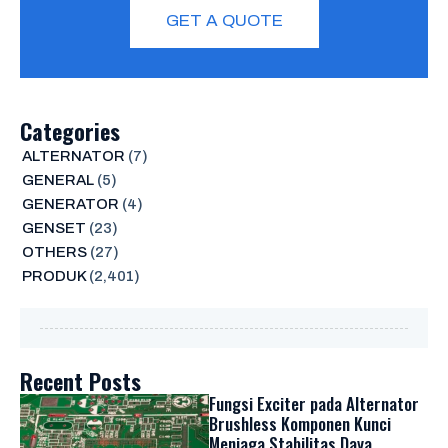
GET A QUOTE
Categories
ALTERNATOR
(7)
GENERAL
(5)
GENERATOR
(4)
GENSET
(23)
OTHERS
(27)
PRODUK
(2,401)
Recent Posts
Fungsi Exciter pada Alternator
Brushless Komponen Kunci
Menjaga Stabilitas Daya