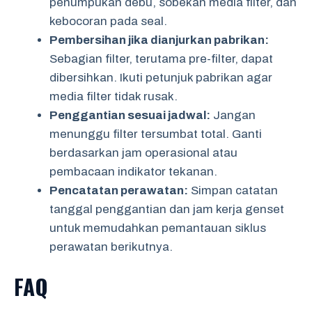
penumpukan debu, sobekan media filter, dan
kebocoran pada seal.
Pembersihan jika dianjurkan pabrikan:
Sebagian filter, terutama pre-filter, dapat
dibersihkan. Ikuti petunjuk pabrikan agar
media filter tidak rusak.
Penggantian sesuai jadwal:
Jangan
menunggu filter tersumbat total. Ganti
berdasarkan jam operasional atau
pembacaan indikator tekanan.
Pencatatan perawatan:
Simpan catatan
tanggal penggantian dan jam kerja genset
untuk memudahkan pemantauan siklus
perawatan berikutnya.
FAQ