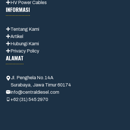
HV Power Cables
INFORMASI
Tentang Kami
Artikel
Hubungi Kami
Privacy Policy
ALAMAT
Jl. Penghela No.14A
Surabaya, Jawa Timur 60174
info@centraldiesel.com
+62 (31) 545 2970