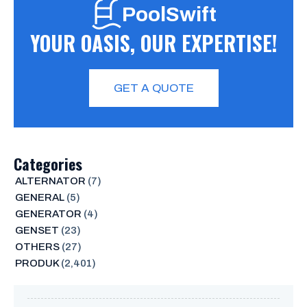
PoolSwift
YOUR OASIS, OUR EXPERTISE!
GET A QUOTE
Categories
ALTERNATOR
(7)
GENERAL
(5)
GENERATOR
(4)
GENSET
(23)
OTHERS
(27)
PRODUK
(2,401)