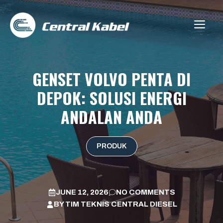
Skip
to
ME
content
GENSET VOLVO PENTA DI
DEPOK: SOLUSI ENERGI
ANDALAN ANDA
PRODUK
JUNE 12, 2026
NO COMMENTS
BY
TIM TEKNIS CENTRAL DIESEL