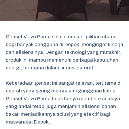
Genset Volvo Penta selalu menjadi pilihan utama
bagi banyak pengguna di Depok, mengingat kinerja
dan efisiensinya. Dengan teknologi yang mutakhir,
produk ini mampu memenuhi berbagai kebutuhan
energi, terutama dalam situasi darurat.
Keberadaan genset ini sangat relevan, terutama di
daerah yang sering mengalami gangguan listrik.
Genset Volvo Penta tidak hanya memberikan daya
yang andal tetapi juga menjamin efisiensi bahan
bakar, menjadikannya solusi yang efektif bagi
masyarakat Depok.