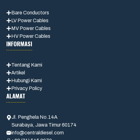
Bare Conductors
LV Power Cables
MV Power Cables
HV Power Cables
INFORMASI
Tentang Kami
Artikel
Hubungi Kami
Privacy Policy
ALAMAT
Jl. Penghela No.14A
Surabaya, Jawa Timur 60174
info@centraldiesel.com