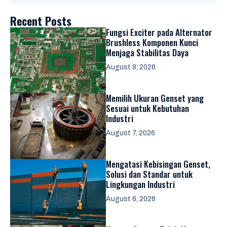
Recent Posts
Fungsi Exciter pada Alternator
Brushless Komponen Kunci
Menjaga Stabilitas Daya
August 8, 2026
Memilih Ukuran Genset yang
Sesuai untuk Kebutuhan
Industri
August 7, 2026
Mengatasi Kebisingan Genset,
Solusi dan Standar untuk
Lingkungan Industri
August 6, 2026