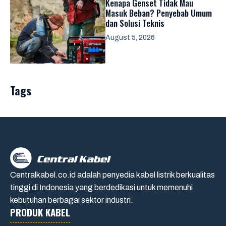
Kenapa Genset Tidak Mau
Masuk Beban? Penyebab Umum
dan Solusi Teknis
August 5, 2026
Tags
Centralkabel.co.id adalah penyedia kabel listrik berkualitas
tinggi di Indonesia yang berdedikasi untuk memenuhi
kebutuhan berbagai sektor industri.
PRODUK KABEL