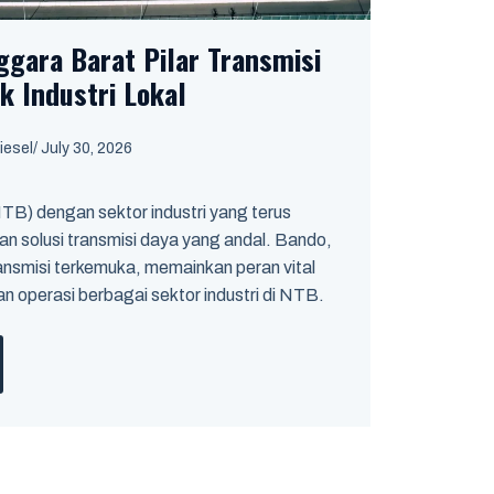
gara Barat Pilar Transmisi
k Industri Lokal
iesel
/
July 30, 2026
B) dengan sektor industri yang terus
solusi transmisi daya yang andal. Bando,
ansmisi terkemuka, memainkan peran vital
 operasi berbagai sektor industri di NTB.