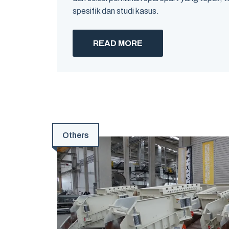
spesifik dan studi kasus.
READ MORE
Others