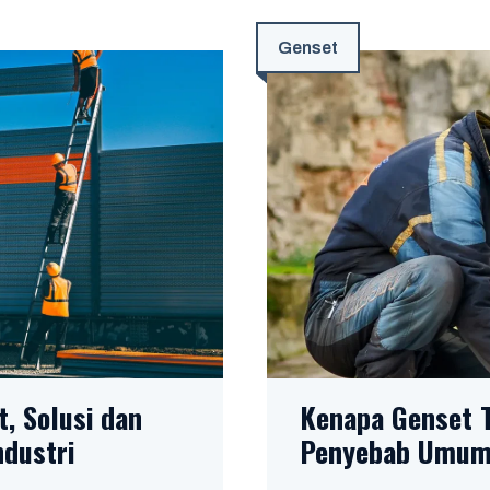
Genset
, Solusi dan
Kenapa Genset 
dustri
Penyebab Umum 