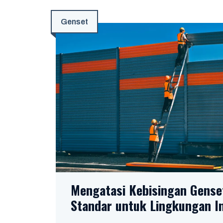
Genset
Mengatasi Kebisingan Genset
Standar untuk Lingkungan In