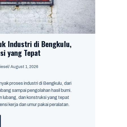
uk Industri di Bengkulu,
asi yang Tepat
iesel
/
August 1, 2026
nyak proses industri di Bengkulu, dari
mbang sampai pengolahan hasil bumi.
an lubang, dan konstruksi yang tepat
si kerja dan umur pakai peralatan.