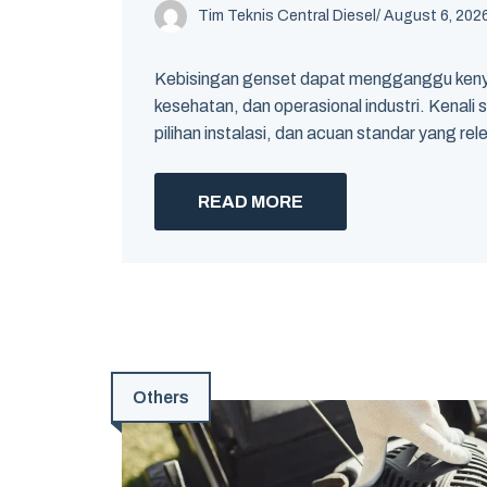
Tim Teknis Central Diesel
/
August 6, 202
Kebisingan genset dapat mengganggu keny
kesehatan, dan operasional industri. Kenali
pilihan instalasi, dan acuan standar yang rel
READ MORE
Others