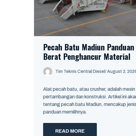
Pecah Batu Madiun Panduan 
Berat Penghancur Material
Tim Teknis Central Diesel
/
August 2, 202
Alat pecah batu, atau crusher, adalah mesin v
pertambangan dan konstruksi. Artikel ini a
tentang pecah batu Madiun, mencakup jenis, 
panduan memilihnya.
READ MORE