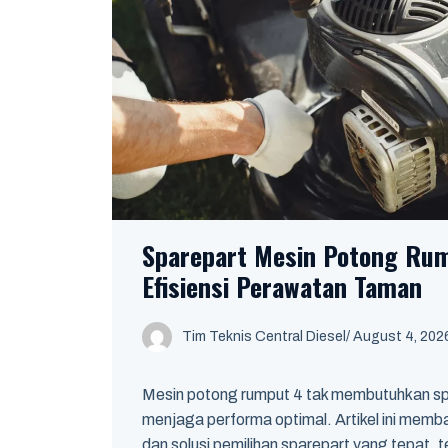
Sparepart Mesin Potong Rum
Efisiensi Perawatan Taman
Tim Teknis Central Diesel
/
August 4, 202
Mesin potong rumput 4 tak membutuhkan spa
menjaga performa optimal. Artikel ini memb
dan solusi pemilihan sparepart yang tepat,