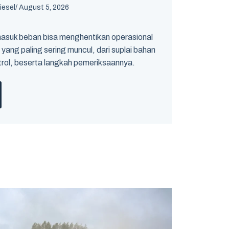
iesel
/
August 5, 2026
asuk beban bisa menghentikan operasional
 yang paling sering muncul, dari suplai bahan
trol, beserta langkah pemeriksaannya.