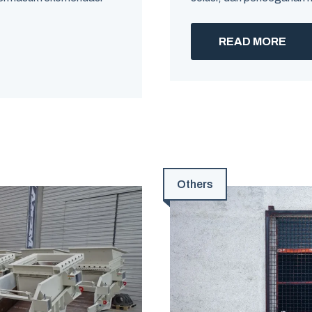
READ MORE
Others