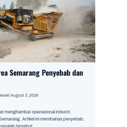
Area Semarang Penyebab dan
iesel
/
August 3, 2026
t menghambat operasional industri,
i Semarang. Artikel ini membahas penyebab,
masalah tersebut.