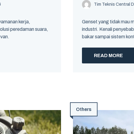
6
Tim Teknis Central D
amanan kerja,
Genset yang tidak mau m
 solusi peredaman suara,
industri. Kenali penyebab
evan.
bakar sampai sistem kon
READ MORE
Others