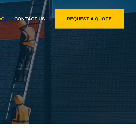
OG
CONTACT US
REQUEST A QUOTE