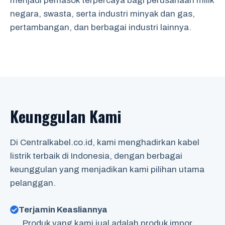
menjadi pemasok terpercaya bagi perusahaan milik
negara, swasta, serta industri minyak dan gas,
pertambangan, dan berbagai industri lainnya.
Keunggulan Kami
Di Centralkabel.co.id, kami menghadirkan kabel
listrik terbaik di Indonesia, dengan berbagai
keunggulan yang menjadikan kami pilihan utama
pelanggan.
Terjamin Keasliannya
Produk yang kami jual adalah produk impor