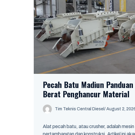
Pecah Batu Madiun Panduan 
Berat Penghancur Material
Tim Teknis Central Diesel
/
August 2, 202
Alat pecah batu, atau crusher, adalah mesin v
pertambangan dan konstruksi. Artikel ini a