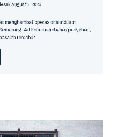
iesel
/
August 3, 2026
t menghambat operasional industri,
i Semarang. Artikel ini membahas penyebab,
masalah tersebut.