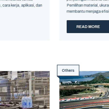
cara kerja, aplikasi, dan
Pemilihan material, ukur
membantu menjaga efisien
READ MORE
Others