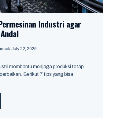
Permesinan Industri agar
 Andal
iesel
/
July 22, 2026
ustri membantu menjaga produksi tetap
perbaikan. Berikut 7 tips yang bisa