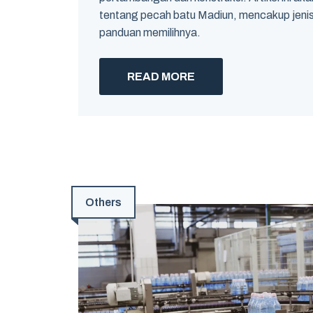
tentang pecah batu Madiun, mencakup jenis, 
panduan memilihnya.
READ MORE
Others