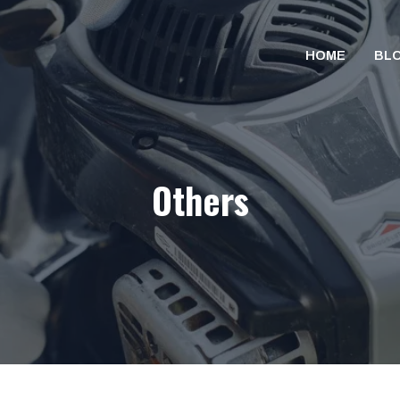
HOME
BL
Others