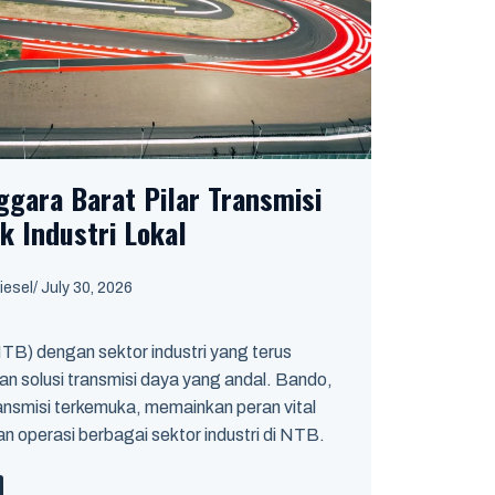
gara Barat Pilar Transmisi
k Industri Lokal
iesel
/
July 30, 2026
B) dengan sektor industri yang terus
solusi transmisi daya yang andal. Bando,
ansmisi terkemuka, memainkan peran vital
 operasi berbagai sektor industri di NTB.