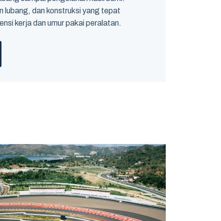
an lubang, dan konstruksi yang tepat
si kerja dan umur pakai peralatan.