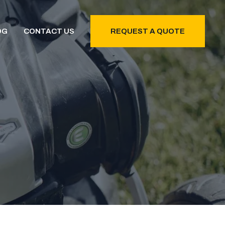
OG
CONTACT US
REQUEST A QUOTE