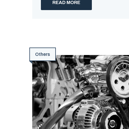
READ MORE
Others