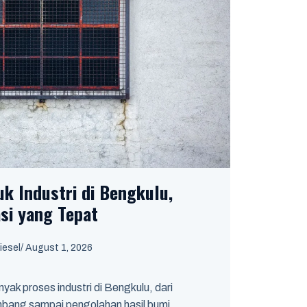
uk Industri di Bengkulu,
asi yang Tepat
iesel
/
August 1, 2026
nyak proses industri di Bengkulu, dari
mbang sampai pengolahan hasil bumi.