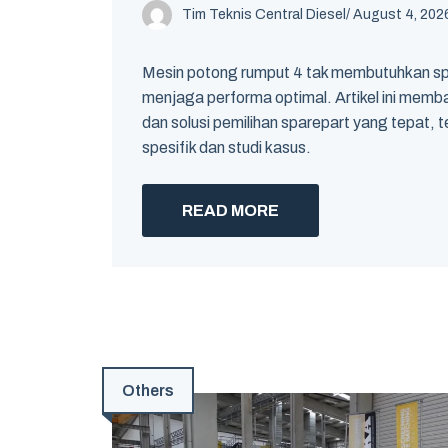
Tim Teknis Central Diesel
/
August 4, 202
Mesin potong rumput 4 tak membutuhkan spa
menjaga performa optimal. Artikel ini memb
dan solusi pemilihan sparepart yang tepat,
spesifik dan studi kasus.
READ MORE
Others