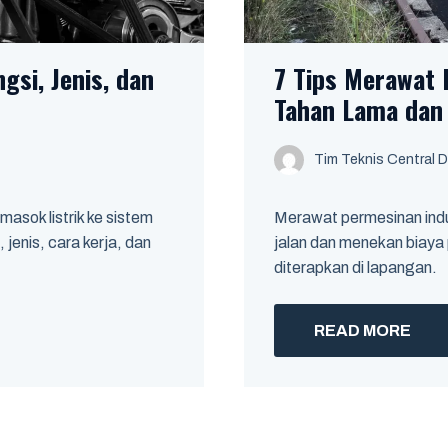
gsi, Jenis, dan
7 Tips Merawat 
Tahan Lama dan
Tim Teknis Central D
asok listrik ke sistem
Merawat permesinan ind
 jenis, cara kerja, dan
jalan dan menekan biaya 
diterapkan di lapangan.
READ MORE