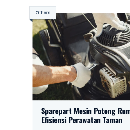
Others
Sparepart Mesin Potong Rum
Efisiensi Perawatan Taman