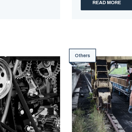
READ MORE
Others