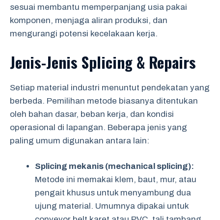
sesuai membantu memperpanjang usia pakai
komponen, menjaga aliran produksi, dan
mengurangi potensi kecelakaan kerja.
Jenis-Jenis Splicing & Repairs
Setiap material industri menuntut pendekatan yang
berbeda. Pemilihan metode biasanya ditentukan
oleh bahan dasar, beban kerja, dan kondisi
operasional di lapangan. Beberapa jenis yang
paling umum digunakan antara lain:
Splicing mekanis (mechanical splicing):
Metode ini memakai klem, baut, mur, atau
pengait khusus untuk menyambung dua
ujung material. Umumnya dipakai untuk
conveyor belt karet atau PVC, tali tambang,