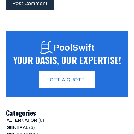
PoolSwift
YOUR OASIS, OUR EXPERTISE!
GET A QUOTE
Categories
ALTERNATOR
(6)
GENERAL
(5)