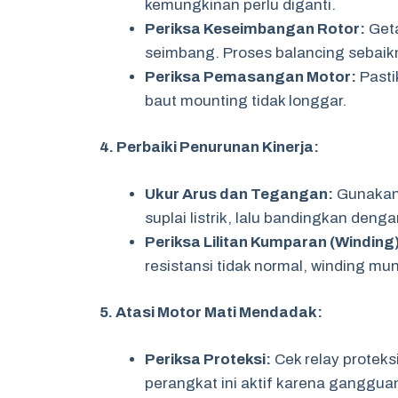
kemungkinan perlu diganti.
Periksa Keseimbangan Rotor:
Geta
seimbang. Proses balancing sebaikny
Periksa Pemasangan Motor:
Pasti
baut mounting tidak longgar.
4. Perbaiki Penurunan Kinerja:
Ukur Arus dan Tegangan:
Gunakan 
suplai listrik, lalu bandingkan denga
Periksa Lilitan Kumparan (Winding)
resistansi tidak normal, winding mun
5. Atasi Motor Mati Mendadak:
Periksa Proteksi:
Cek relay proteksi
perangkat ini aktif karena ganggua