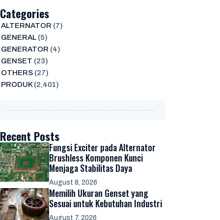
Categories
ALTERNATOR
(7)
GENERAL
(5)
GENERATOR
(4)
GENSET
(23)
OTHERS
(27)
PRODUK
(2,401)
Recent Posts
Fungsi Exciter pada Alternator
Brushless Komponen Kunci
Menjaga Stabilitas Daya
August 8, 2026
Memilih Ukuran Genset yang
Sesuai untuk Kebutuhan Industri
August 7, 2026