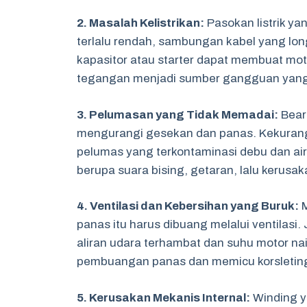
2. Masalah Kelistrikan:
Pasokan listrik yan
terlalu rendah, sambungan kabel yang lo
kapasitor atau starter dapat membuat moto
tegangan menjadi sumber gangguan yang
3. Pelumasan yang Tidak Memadai:
Bear
mengurangi gesekan dan panas. Kekuranga
pelumas yang terkontaminasi debu dan a
berupa suara bising, getaran, lalu kerusak
4. Ventilasi dan Kebersihan yang Buruk:
M
panas itu harus dibuang melalui ventilasi. 
aliran udara terhambat dan suhu motor n
pembuangan panas dan memicu korsletin
5. Kerusakan Mekanis Internal:
Winding ya