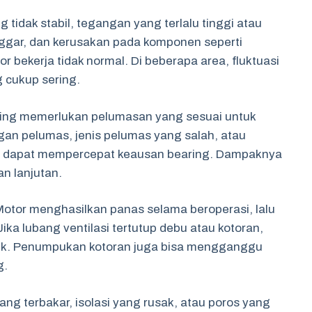
g tidak stabil, tegangan yang terlalu tinggi atau
nggar, dan kerusakan pada komponen seperti
r bekerja tidak normal. Di beberapa area, fluktuasi
 cukup sering.
ing memerlukan pelumasan yang sesuai untuk
n pelumas, jenis pelumas yang salah, atau
ir dapat mempercepat keausan bearing. Dampaknya
an lanjutan.
otor menghasilkan panas selama beroperasi, lalu
Jika lubang ventilasi tertutup debu atau kotoran,
aik. Penumpukan kotoran juga bisa mengganggu
g.
ng terbakar, isolasi yang rusak, atau poros yang