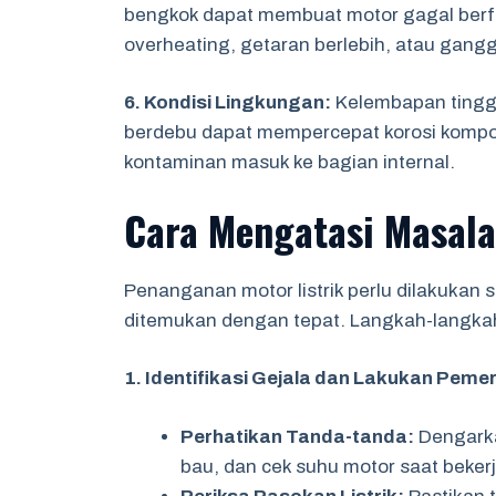
bengkok dapat membuat motor gagal berfun
overheating, getaran berlebih, atau ganggu
6. Kondisi Lingkungan:
Kelembapan tinggi
berdebu dapat mempercepat korosi kompo
kontaminan masuk ke bagian internal.
Cara Mengatasi Masal
Penanganan motor listrik perlu dilakukan
ditemukan dengan tepat. Langkah-langkah 
1. Identifikasi Gejala dan Lakukan Peme
Perhatikan Tanda-tanda:
Dengarka
bau, dan cek suhu motor saat bekerj