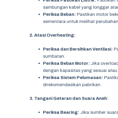
Periksa Pasokan Listrik:
Pastikan t
sambungan kabel yang longgar atau
Periksa Beban:
Pastikan motor beke
sementara untuk melihat perubahan 
2. Atasi Overheating:
Periksa dan Bersihkan Ventilasi:
Pa
sumbatan.
Periksa Beban Motor:
Jika overloa
dengan kapasitas yang sesuai atau 
Periksa Sistem Pelumasan:
Pastik
direkomendasikan pabrikan.
3. Tangani Getaran dan Suara Aneh:
Periksa Bearing:
Jika sumber suara