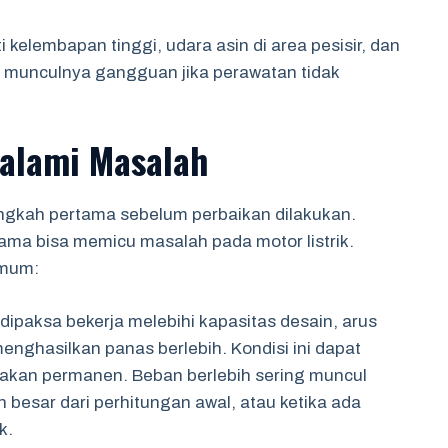
i kelembapan tinggi, udara asin di area pesisir, dan
t munculnya gangguan jika perawatan tidak
alami Masalah
gkah pertama sebelum perbaikan dilakukan.
ama bisa memicu masalah pada motor listrik.
umum:
dipaksa bekerja melebihi kapasitas desain, arus
ghasilkan panas berlebih. Kondisi ini dapat
sakan permanen. Beban berlebih sering muncul
h besar dari perhitungan awal, atau ketika ada
k.