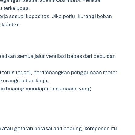
egangan sesuai spesifikasi motor. Periksa
 terkelupas.
rja sesuai kapasitas. Jika perlu, kurangi beban
kondisi.
stikan semua jalur ventilasi bebas dari debu dan
d terus terjadi, pertimbangkan penggunaan motor
kurangi beban kerja.
an bearing mendapat pelumasan yang
 atau getaran berasal dari bearing, komponen itu