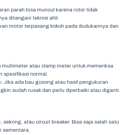
ran parah bisa muncul karena rotor tidak
a ditangani teknisi ahli.
kan motor terpasang kokoh pada dudukannya dan
multimeter atau clamp meter untuk memeriksa
n spesifikasi normal.
:
Jika ada bau gosong atau hasil pengukuran
gkin sudah rusak dan perlu diperbaiki atau diganti.
, sekring, atau circuit breaker. Bisa saja salah satu
n sementara.