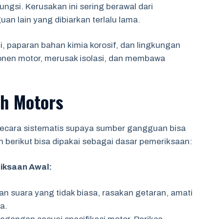
gsi. Kerusakan ini sering berawal dari
an lain yang dibiarkan terlalu lama.
, paparan bahan kimia korosif, dan lingkungan
nen motor, merusak isolasi, dan membawa
ah Motors
 secara sistematis supaya sumber gangguan bisa
berikut bisa dipakai sebagai dasar pemeriksaan:
riksaan Awal:
n suara yang tidak biasa, rasakan getaran, amati
a.