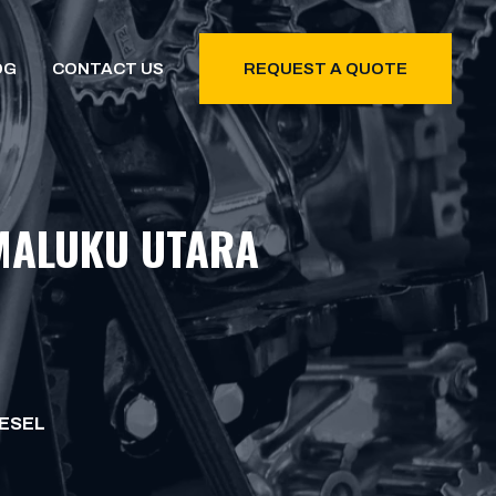
OG
CONTACT US
REQUEST A QUOTE
MALUKU UTARA
IESEL