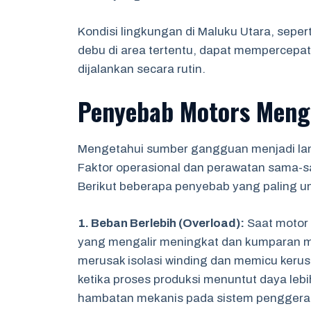
Kondisi lingkungan di Maluku Utara, sepert
debu di area tertentu, dapat mempercepa
dijalankan secara rutin.
Penyebab Motors Meng
Mengetahui sumber gangguan menjadi lan
Faktor operasional dan perawatan sama-s
Berikut beberapa penyebab yang paling 
1. Beban Berlebih (Overload):
Saat motor 
yang mengalir meningkat dan kumparan men
merusak isolasi winding dan memicu keru
ketika proses produksi menuntut daya lebi
hambatan mekanis pada sistem penggera