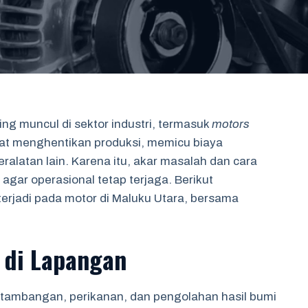
ing muncul di sektor industri, termasuk
motors
t menghentikan produksi, memicu biaya
alatan lain. Karena itu, akar masalah dan cara
gar operasional tetap terjaga. Berikut
rjadi pada motor di Maluku Utara, bersama
di Lapangan
pertambangan, perikanan, dan pengolahan hasil bumi