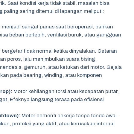
k. Saat kondisi kerja tidak stabil, masalah bisa
 paling sering ditemui di lapangan meliputi:
 menjadi sangat panas saat beroperasi, bahkan
sa beban berlebih, ventilasi buruk, atau gangguan
 bergetar tidak normal ketika dinyalakan. Getaran
an poros, lalu menimbulkan suara bising.
endesis, gemuruh, atau ketukan dari motor. Gejala
sakan pada bearing, winding, atau komponen
rop):
Motor kehilangan torsi atau kecepatan putar,
rget. Efeknya langsung terasa pada efisiensi
utdown):
Motor berhenti bekerja tanpa tanda awal.
an, proteksi yang aktif, atau kerusakan internal