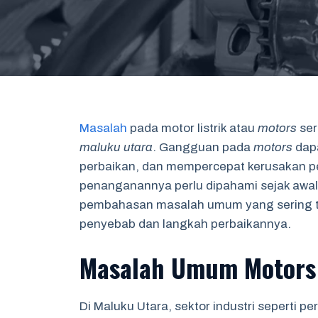
Masalah
pada motor listrik atau
motors
ser
maluku utara
. Gangguan pada
motors
dapa
perbaikan, dan mempercepat kerusakan per
penanganannya perlu dipahami sejak awal a
pembahasan masalah umum yang sering te
penyebab dan langkah perbaikannya.
Masalah Umum Motors 
Di Maluku Utara, sektor industri seperti 