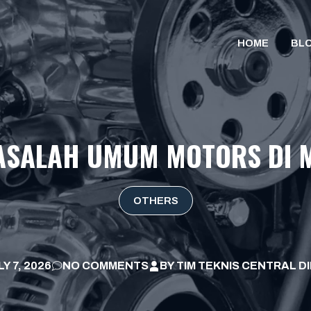
HOME
BL
ASALAH UMUM MOTORS DI 
OTHERS
Y 7, 2026
NO COMMENTS
BY
TIM TEKNIS CENTRAL D