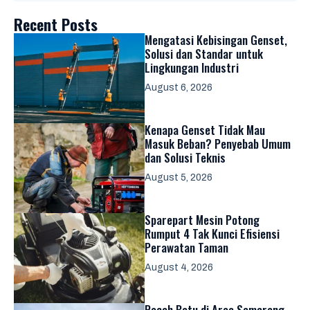
Recent Posts
Mengatasi Kebisingan Genset,
Solusi dan Standar untuk
Lingkungan Industri
August 6, 2026
Kenapa Genset Tidak Mau
Masuk Beban? Penyebab Umum
dan Solusi Teknis
August 5, 2026
Sparepart Mesin Potong
Rumput 4 Tak Kunci Efisiensi
Perawatan Taman
August 4, 2026
Pecah Batu di Area Semarang