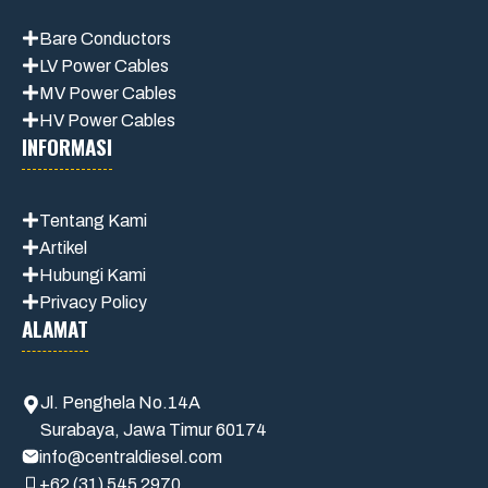
Bare Conductors
LV Power Cables
MV Power Cables
HV Power Cables
INFORMASI
Tentang Kami
Artikel
Hubungi Kami
Privacy Policy
ALAMAT
Jl. Penghela No.14A
Surabaya, Jawa Timur 60174
info@centraldiesel.com
+62 (31) 545 2970