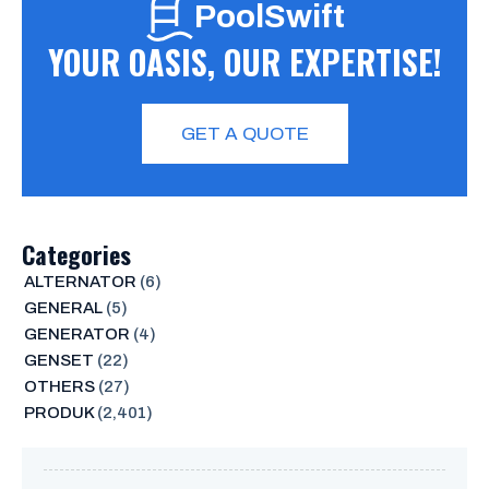
PoolSwift
YOUR OASIS, OUR EXPERTISE!
GET A QUOTE
Categories
ALTERNATOR
(6)
GENERAL
(5)
GENERATOR
(4)
GENSET
(22)
OTHERS
(27)
PRODUK
(2,401)