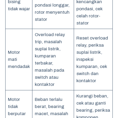
bising
kencangkan
pondasi longgar,
tidak wajar
pondasi, cek
rotor menyentuh
celah rotor-
stator
stator
Overload relay
Reset overload
trip, masalah
relay, periksa
suplai listrik,
Motor
suplai listrik,
kumparan
mati
inspeksi
terbakar,
mendadak
kumparan, cek
masalah pada
switch dan
switch atau
kontaktor
kontaktor
Kurangi beban,
Motor
Beban terlalu
cek atau ganti
tidak
berat, bearing
bearing, periksa
berputar
macet, masalah
komponen