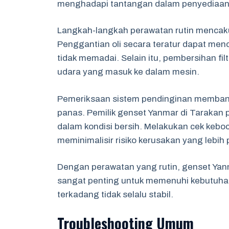
menghadapi tantangan dalam penyediaan d
Langkah-langkah perawatan rutin mencakup
Penggantian oli secara teratur dapat me
tidak memadai. Selain itu, pembersihan fil
udara yang masuk ke dalam mesin.
Pemeriksaan sistem pendinginan memban
panas. Pemilik genset Yanmar di Tarakan 
dalam kondisi bersih. Melakukan cek kebo
meminimalisir risiko kerusakan yang lebih 
Dengan perawatan yang rutin, genset Yanma
sangat penting untuk memenuhi kebutuhan d
terkadang tidak selalu stabil.
Troubleshooting Umum