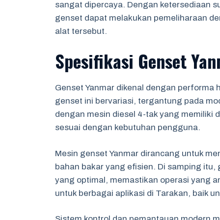
sangat dipercaya. Dengan ketersediaan s
genset dapat melakukan pemeliharaan de
alat tersebut.
Spesifikasi Genset Ya
Genset Yanmar dikenal dengan performa hand
genset ini bervariasi, tergantung pada m
dengan mesin diesel 4-tak yang memiliki d
sesuai dengan kebutuhan pengguna.
Mesin genset Yanmar dirancang untuk men
bahan bakar yang efisien. Di samping itu,
yang optimal, memastikan operasi yang am
untuk berbagai aplikasi di Tarakan, baik 
Sistem kontrol dan pemantauan modern m