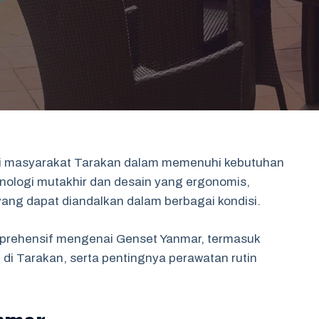
gi masyarakat Tarakan dalam memenuhi kebutuhan
eknologi mutakhir dan desain yang ergonomis,
ang dapat diandalkan dalam berbagai kondisi.
omprehensif mengenai Genset Yanmar, termasuk
i di Tarakan, serta pentingnya perawatan rutin