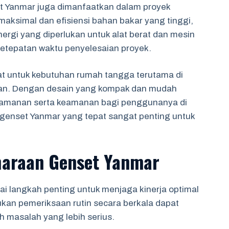
et Yanmar juga dimanfaatkan dalam proyek
maksimal dan efisiensi bahan bakar yang tinggi,
rgi yang diperlukan untuk alat berat dan mesin
 ketepatan waktu penyelesaian proyek.
at untuk kebutuhan rumah tangga terutama di
an. Dengan desain yang kompak dan mudah
nyamanan serta keamanan bagi penggunanya di
genset Yanmar yang tepat sangat penting untuk
haraan Genset Yanmar
i langkah penting untuk menjaga kinerja optimal
an pemeriksaan rutin secara berkala dapat
masalah yang lebih serius.