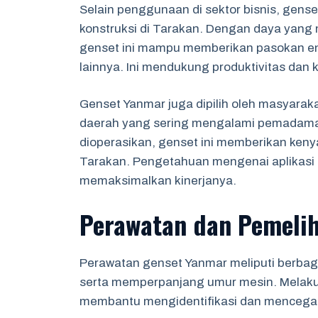
Selain penggunaan di sektor bisnis, gens
konstruksi di Tarakan. Dengan daya yang 
genset ini mampu memberikan pasokan ene
lainnya. Ini mendukung produktivitas dan
Genset Yanmar juga dipilih oleh masyarak
daerah yang sering mengalami pemadam
dioperasikan, genset ini memberikan ke
Tarakan. Pengetahuan mengenai aplikasi 
memaksimalkan kinerjanya.
Perawatan dan Pemeli
Perawatan genset Yanmar meliputi berbaga
serta memperpanjang umur mesin. Melakuk
membantu mengidentifikasi dan mencegah 