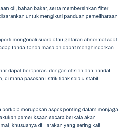
an oli, bahan bakar, serta membersihkan filter
 disarankan untuk mengikuti panduan pemeliharaan
perti mengenali suara atau getaran abnormal saat
hadap tanda-tanda masalah dapat menghindarkan
ar dapat beroperasi dengan efisien dan handal.
 di mana pasokan listrik tidak selalu stabil.
n berkala merupakan aspek penting dalam menjaga
akukan pemeriksaan secara berkala akan
al, khususnya di Tarakan yang sering kali