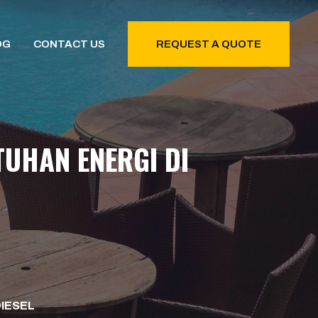
OG
CONTACT US
REQUEST A QUOTE
UHAN ENERGI DI
DIESEL