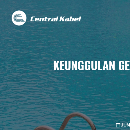
Skip
to
content
KEUNGGULAN GE
JUN