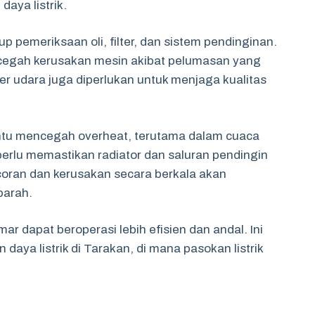
aya listrik.
 pemeriksaan oli, filter, dan sistem pendinginan.
ncegah kerusakan mesin akibat pelumasan yang
ter udara juga diperlukan untuk menjaga kualitas
tu mencegah overheat, terutama dalam cuaca
perlu memastikan radiator dan saluran pendingin
coran dan kerusakan secara berkala akan
parah.
r dapat beroperasi lebih efisien dan andal. Ini
aya listrik di Tarakan, di mana pasokan listrik