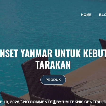
HOME
BL
NSET YANMAR UNTUK KEBUT
TARAKAN
PRODUK
E 19, 2026
NO COMMENTS
BY
TIM TEKNIS CENTRAL 