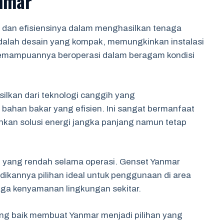
nmar
 dan efisiensinya dalam menghasilkan tenaga
adalah desain yang kompak, memungkinkan instalasi
. Kemampuannya beroperasi dalam beragam kondisi
ilkan dari teknologi canggih yang
bahan bakar yang efisien. Ini sangat bermanfaat
kan solusi energi jangka panjang namun tetap
n yang rendah selama operasi. Genset Yanmar
ikannya pilihan ideal untuk penggunaan di area
ga kenyamanan lingkungan sekitar.
yang baik membuat Yanmar menjadi pilihan yang