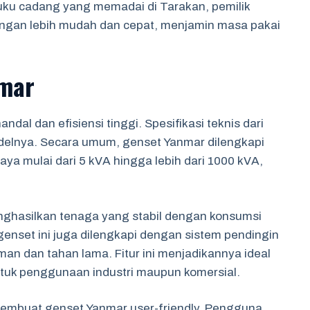
uku cadang yang memadai di Tarakan, pemilik
ngan lebih mudah dan cepat, menjamin masa pakai
nmar
al dan efisiensi tinggi. Spesifikasi teknis dari
odelnya. Secara umum, genset Yanmar dilengkapi
aya mulai dari 5 kVA hingga lebih dari 1000 kVA,
ghasilkan tenaga yang stabil dengan konsumsi
 genset ini juga dilengkapi dengan sistem pendingin
an dan tahan lama. Fitur ini menjadikannya ideal
untuk penggunaan industri maupun komersial.
embuat genset Yanmar user-friendly. Pengguna