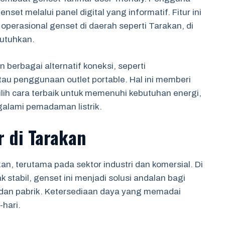
et melalui panel digital yang informatif. Fitur ini
operasional genset di daerah seperti Tarakan, di
butuhkan.
 berbagai alternatif koneksi, seperti
tau penggunaan outlet portable. Hal ini memberi
lih cara terbaik untuk memenuhi kebutuhan energi,
galami pemadaman listrik.
r di Tarakan
n, terutama pada sektor industri dan komersial. Di
k stabil, genset ini menjadi solusi andalan bagi
, dan pabrik. Ketersediaan daya yang memadai
hari.