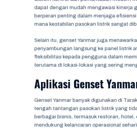
dapat dengan mudah mengawasi kinerja gens
berperan penting dalam menjaga efisiensi 
mana kestabilan pasokan listrik sangat di
Selain itu, genset Yanmar juga menawarkan
penyambungan langsung ke panel listrik a
fleksibilitas kepada pengguna dalam memi
terutama di lokasi-lokasi yang sering men
Aplikasi Genset Yanma
Genset Yanmar banyak digunakan di Taraka
tengah tantangan pasokan listrik yang tida
berbagai bisnis, termasuk restoran, hotel
mendukung kelancaran operasional sehari-