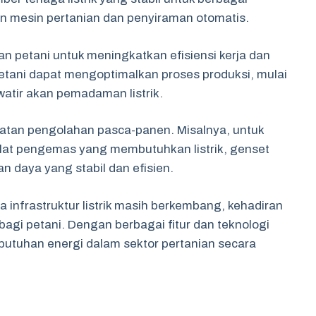
an mesin pertanian dan penyiraman otomatis.
petani untuk meningkatkan efisiensi kerja dan
etani dapat mengoptimalkan proses produksi, mulai
atir akan pemadaman listrik.
giatan pengolahan pasca-panen. Misalnya, untuk
alat pengemas yang membutuhkan listrik, genset
 daya yang stabil dan efisien.
infrastruktur listrik masih berkembang, kehadiran
agi petani. Dengan berbagai fitur dan teknologi
ebutuhan energi dalam sektor pertanian secara