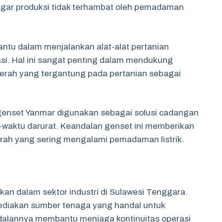
agar produksi tidak terhambat oleh pemadaman
ntu dalam menjalankan alat-alat pertanian
asi. Hal ini sangat penting dalam mendukung
erah yang tergantung pada pertanian sebagai
genset Yanmar digunakan sebagai solusi cadangan
u-waktu darurat. Keandalan genset ini memberikan
erah yang sering mengalami pemadaman listrik.
kan dalam sektor industri di Sulawesi Tenggara.
yediakan sumber tenaga yang handal untuk
dalannya membantu menjaga kontinuitas operasi