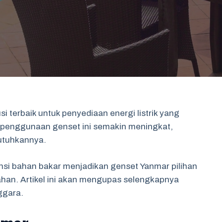
 terbaik untuk penyediaan energi listrik yang
, penggunaan genset ini semakin meningkat,
utuhkannya.
ensi bahan bakar menjadikan genset Yanmar pilihan
mahan. Artikel ini akan mengupas selengkapnya
ggara.