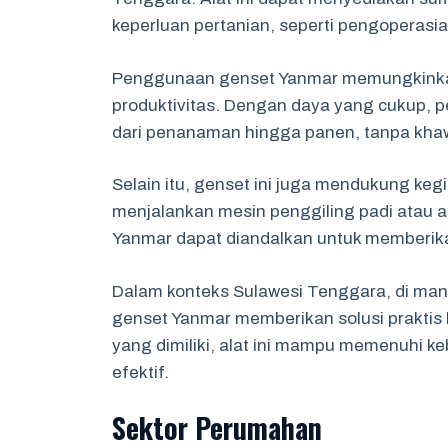
keperluan pertanian, seperti pengoperasi
Penggunaan genset Yanmar memungkinkan 
produktivitas. Dengan daya yang cukup, p
dari penanaman hingga panen, tanpa khaw
Selain itu, genset ini juga mendukung ke
menjalankan mesin penggiling padi atau 
Yanmar dapat diandalkan untuk memberikan
Dalam konteks Sulawesi Tenggara, di mana 
genset Yanmar memberikan solusi praktis b
yang dimiliki, alat ini mampu memenuhi k
efektif.
Sektor Perumahan