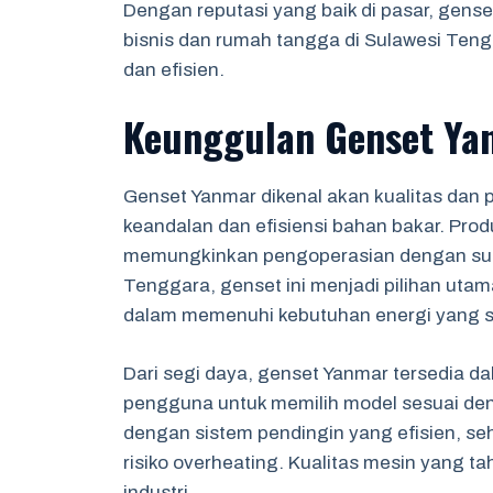
Dengan reputasi yang baik di pasar, gense
bisnis dan rumah tangga di Sulawesi Ten
dan efisien.
Keunggulan Genset Ya
Genset Yanmar dikenal akan kualitas dan 
keandalan dan efisiensi bahan bakar. Prod
memungkinkan pengoperasian dengan suar
Tenggara, genset ini menjadi pilihan ut
dalam memenuhi kebutuhan energi yang st
Dari segi daya, genset Yanmar tersedia 
pengguna untuk memilih model sesuai den
dengan sistem pendingin yang efisien, se
risiko overheating. Kualitas mesin yang t
industri.