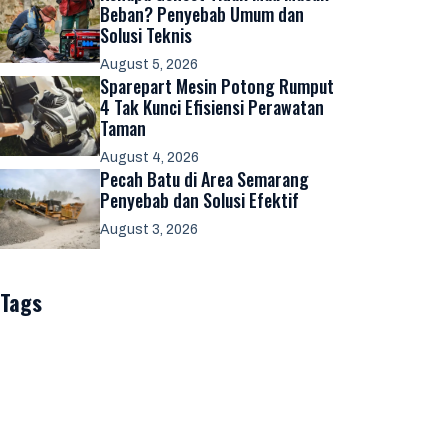
Beban? Penyebab Umum dan
Solusi Teknis
August 5, 2026
Sparepart Mesin Potong Rumput
4 Tak Kunci Efisiensi Perawatan
Taman
August 4, 2026
Pecah Batu di Area Semarang
Penyebab dan Solusi Efektif
August 3, 2026
Tags