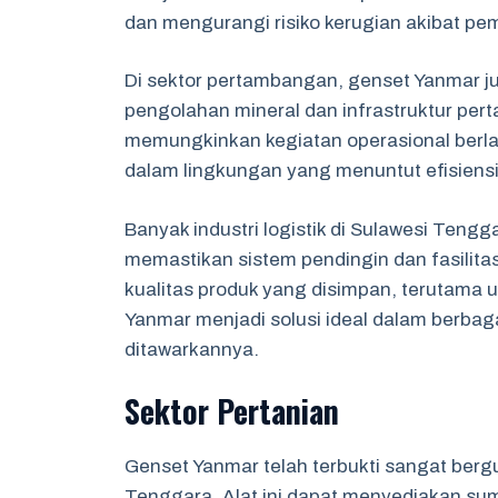
dan mengurangi risiko kerugian akibat pem
Di sektor pertambangan, genset Yanmar 
pengolahan mineral dan infrastruktur pert
memungkinkan kegiatan operasional berl
dalam lingkungan yang menuntut efisiensi 
Banyak industri logistik di Sulawesi Ten
memastikan sistem pendingin dan fasilita
kualitas produk yang disimpan, terutama 
Yanmar menjadi solusi ideal dalam berbagai
ditawarkannya.
Sektor Pertanian
Genset Yanmar telah terbukti sangat berg
Tenggara. Alat ini dapat menyediakan sumb