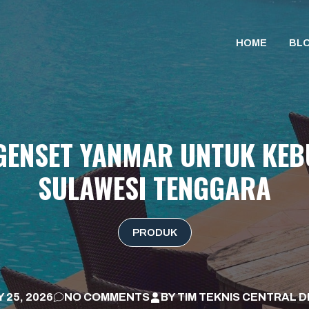
HOME
BL
GENSET YANMAR UNTUK KEB
SULAWESI TENGGARA
PRODUK
 25, 2026
NO COMMENTS
BY
TIM TEKNIS CENTRAL D