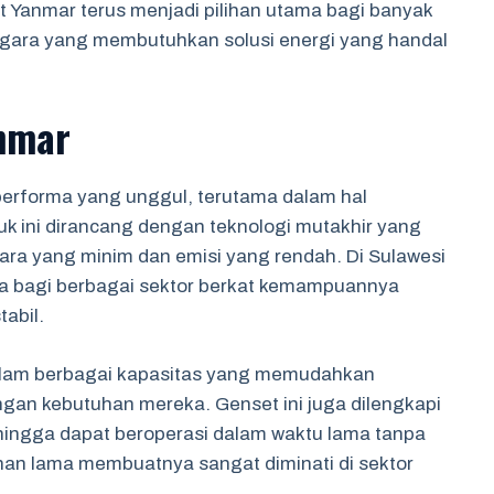
t Yanmar terus menjadi pilihan utama bagi banyak
ggara yang membutuhkan solusi energi yang handal
nmar
performa yang unggul, terutama dalam hal
uk ini dirancang dengan teknologi mutakhir yang
a yang minim dan emisi yang rendah. Di Sulawesi
ama bagi berbagai sektor berkat kemampuannya
abil.
dalam berbagai kapasitas yang memudahkan
gan kebutuhan mereka. Genset ini juga dilengkapi
hingga dapat beroperasi dalam waktu lama tanpa
ahan lama membuatnya sangat diminati di sektor