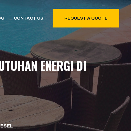
OG
CONTACT US
REQUEST A QUOTE
UTUHAN ENERGI DI
IESEL