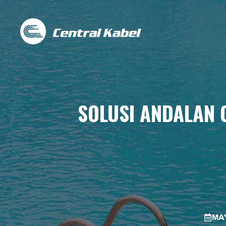
Skip
to
content
SOLUSI ANDALAN 
MAY