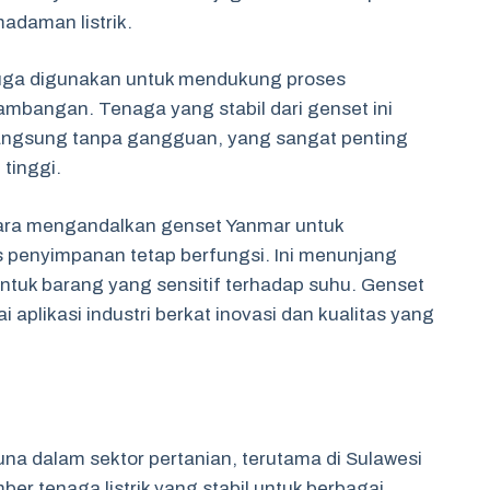
adaman listrik.
juga digunakan untuk mendukung proses
ambangan. Tenaga yang stabil dari genset ini
angsung tanpa gangguan, yang sangat penting
tinggi.
ggara mengandalkan genset Yanmar untuk
s penyimpanan tetap berfungsi. Ini menunjang
untuk barang yang sensitif terhadap suhu. Genset
 aplikasi industri berkat inovasi dan kualitas yang
una dalam sektor pertanian, terutama di Sulawesi
er tenaga listrik yang stabil untuk berbagai