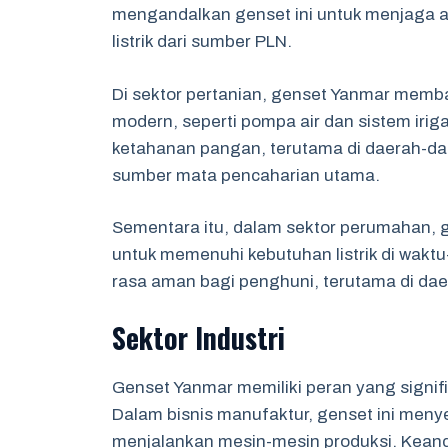
mengandalkan genset ini untuk menjaga 
listrik dari sumber PLN.
Di sektor pertanian, genset Yanmar memba
modern, seperti pompa air dan sistem irig
ketahanan pangan, terutama di daerah-da
sumber mata pencaharian utama.
Sementara itu, dalam sektor perumahan, 
untuk memenuhi kebutuhan listrik di wakt
rasa aman bagi penghuni, terutama di da
Sektor Industri
Genset Yanmar memiliki peran yang signifi
Dalam bisnis manufaktur, genset ini men
menjalankan mesin-mesin produksi. Kean