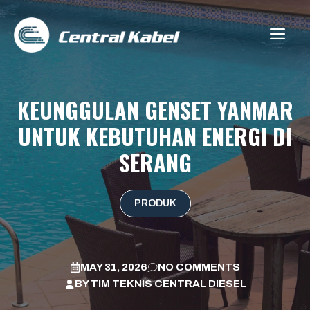
Skip
to
ME
content
KEUNGGULAN GENSET YANMAR
UNTUK KEBUTUHAN ENERGI DI
SERANG
PRODUK
MAY 31, 2026
NO COMMENTS
BY
TIM TEKNIS CENTRAL DIESEL