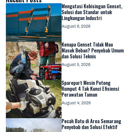
Mengatasi Kebisingan Genset,
Solusi dan Standar untuk
Lingkungan Industri
August 6, 2026
Kenapa Genset Tidak Mau
Masuk Beban? Penyebab Umum
dan Solusi Teknis
August 5, 2026
Sparepart Mesin Potong
Rumput 4 Tak Kunci Efisiensi
Perawatan Taman
August 4, 2026
Pecah Batu di Area Semarang
Penyebab dan Solusi Efektif