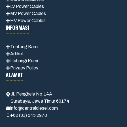
LV Power Cables
MV Power Cables
HV Power Cables
INFORMASI
Tentang Kami
Artikel
Hubungi Kami
Privacy Policy
ALAMAT
Jl. Penghela No.14A
Surabaya, Jawa Timur 60174
info@centraldiesel.com
+62 (31) 545 2970