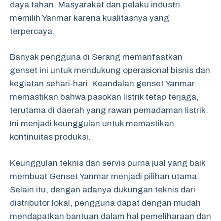
daya tahan. Masyarakat dan pelaku industri
memilih Yanmar karena kualitasnya yang
terpercaya.
Banyak pengguna di Serang memanfaatkan
genset ini untuk mendukung operasional bisnis dan
kegiatan sehari-hari. Keandalan genset Yanmar
memastikan bahwa pasokan listrik tetap terjaga,
terutama di daerah yang rawan pemadaman listrik.
Ini menjadi keunggulan untuk memastikan
kontinuitas produksi.
Keunggulan teknis dan servis purna jual yang baik
membuat Genset Yanmar menjadi pilihan utama.
Selain itu, dengan adanya dukungan teknis dari
distributor lokal, pengguna dapat dengan mudah
mendapatkan bantuan dalam hal pemeliharaan dan