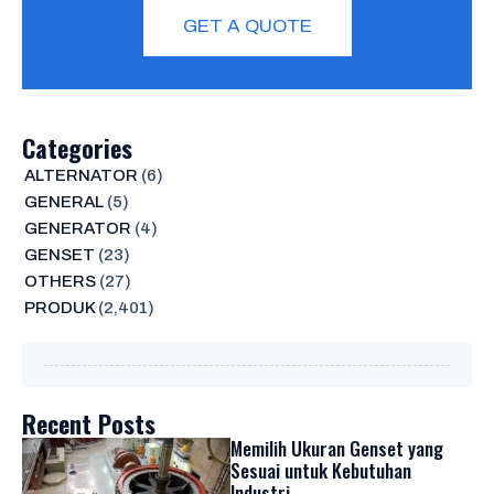
GET A QUOTE
Categories
ALTERNATOR
(6)
GENERAL
(5)
GENERATOR
(4)
GENSET
(23)
OTHERS
(27)
PRODUK
(2,401)
Recent Posts
Memilih Ukuran Genset yang
Sesuai untuk Kebutuhan
Industri