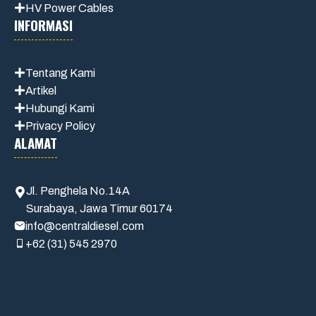
HV Power Cables
INFORMASI
Tentang Kami
Artikel
Hubungi Kami
Privacy Policy
ALAMAT
Jl. Penghela No.14A
Surabaya, Jawa Timur 60174
info@centraldiesel.com
+62 (31) 545 2970