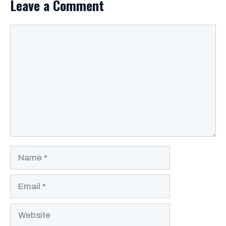
Leave a Comment
Comment
Name
Email
Website