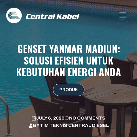
Skip
to
ME
content
GENSET YANMAR MADIUN:
SOLUSI EFISIEN UNTUK
KEBUTUHAN ENERGI ANDA
PRODUK
JULY 6, 2026
NO COMMENTS
BY
TIM TEKNIS CENTRAL DIESEL