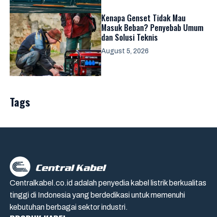
Kenapa Genset Tidak Mau
Masuk Beban? Penyebab Umum
dan Solusi Teknis
August 5, 2026
Tags
Centralkabel.co.id adalah penyedia kabel listrik berkualitas
tinggi di Indonesia yang berdedikasi untuk memenuhi
kebutuhan berbagai sektor industri.