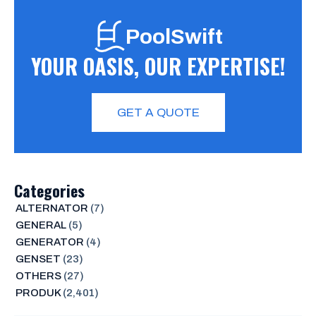
PoolSwift
YOUR OASIS, OUR EXPERTISE!
GET A QUOTE
Categories
ALTERNATOR
(7)
GENERAL
(5)
GENERATOR
(4)
GENSET
(23)
OTHERS
(27)
PRODUK
(2,401)