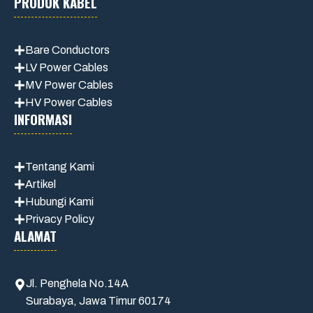
PRODUK KABEL
Bare Conductors
LV Power Cables
MV Power Cables
HV Power Cables
INFORMASI
Tentang Kami
Artikel
Hubungi Kami
Privacy Policy
ALAMAT
Jl. Penghela No.14A
Surabaya, Jawa Timur 60174