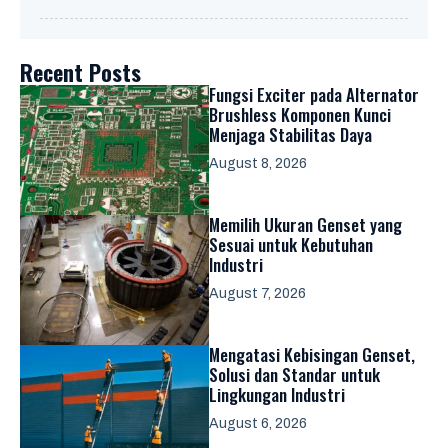
Recent Posts
Fungsi Exciter pada Alternator
Brushless Komponen Kunci
Menjaga Stabilitas Daya
August 8, 2026
Memilih Ukuran Genset yang
Sesuai untuk Kebutuhan
Industri
August 7, 2026
Mengatasi Kebisingan Genset,
Solusi dan Standar untuk
Lingkungan Industri
August 6, 2026