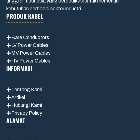
tinggi di Indonesia yang berdedikasi untuk memenuhi
kebutuhan berbagai sektor industri.
PRODUK KABEL
Bare Conductors
LV Power Cables
MV Power Cables
HV Power Cables
INFORMASI
Tentang Kami
Artikel
Hubungi Kami
Privacy Policy
ALAMAT