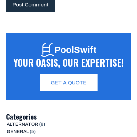
PoolSwift
YOUR OASIS, OUR EXPERTISE!
GET A QUOTE
Categories
ALTERNATOR
(8)
GENERAL
(5)