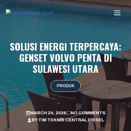
Skip
to
ME
content
SOLUSI ENERGI TERPERCAYA:
GENSET VOLVO PENTA DI
SULAWESI UTARA
PRODUK
MARCH 24, 2026
NO COMMENTS
BY
TIM TEKNIS CENTRAL DIESEL