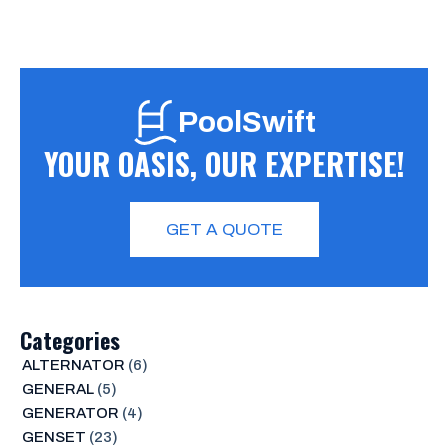
PoolSwift
YOUR OASIS, OUR EXPERTISE!
GET A QUOTE
Categories
ALTERNATOR
(6)
GENERAL
(5)
GENERATOR
(4)
GENSET
(23)