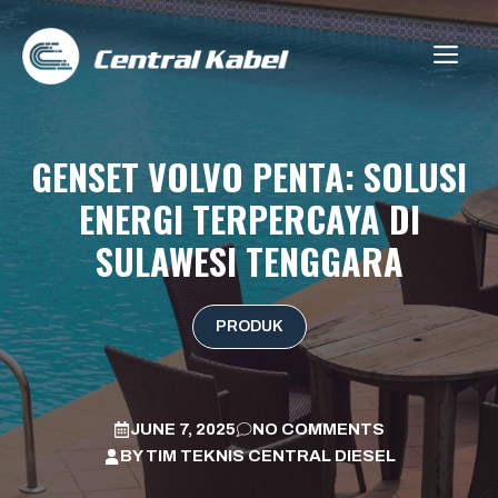
Skip
to
ME
content
GENSET VOLVO PENTA: SOLUSI
ENERGI TERPERCAYA DI
SULAWESI TENGGARA
PRODUK
JUNE 7, 2025
NO COMMENTS
BY
TIM TEKNIS CENTRAL DIESEL