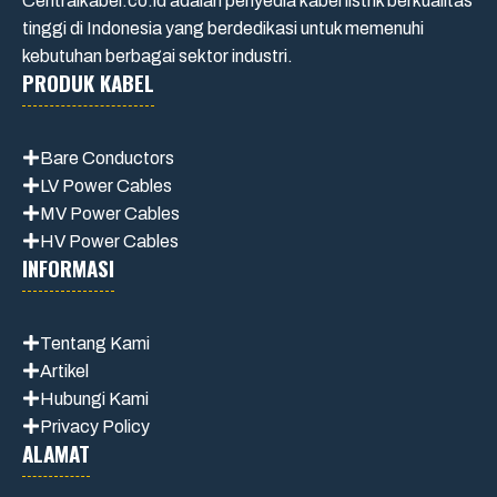
Centralkabel.co.id adalah penyedia kabel listrik berkualitas
tinggi di Indonesia yang berdedikasi untuk memenuhi
kebutuhan berbagai sektor industri.
PRODUK KABEL
Bare Conductors
LV Power Cables
MV Power Cables
HV Power Cables
INFORMASI
Tentang Kami
Artikel
Hubungi Kami
Privacy Policy
ALAMAT