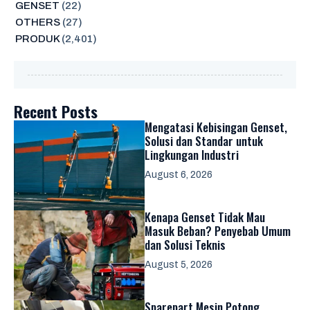
GENSET
(22)
OTHERS
(27)
PRODUK
(2,401)
Recent Posts
Mengatasi Kebisingan Genset,
Solusi dan Standar untuk
Lingkungan Industri
August 6, 2026
Kenapa Genset Tidak Mau
Masuk Beban? Penyebab Umum
dan Solusi Teknis
August 5, 2026
Sparepart Mesin Potong