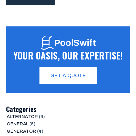
PoolSwift
YOUR OASIS, OUR EXPERTISE!
GET A QUOTE
Categories
ALTERNATOR
(6)
GENERAL
(5)
GENERATOR
(4)