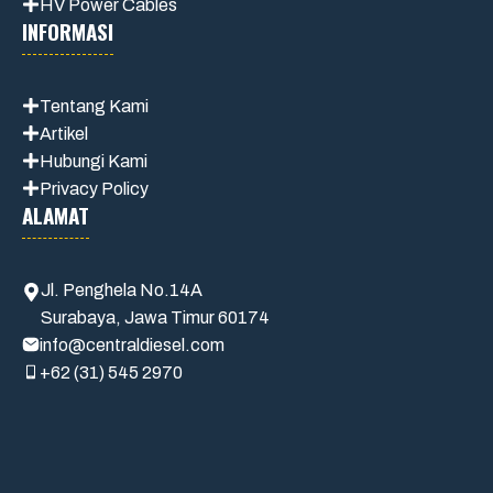
HV Power Cables
INFORMASI
Tentang Kami
Artikel
Hubungi Kami
Privacy Policy
ALAMAT
Jl. Penghela No.14A
Surabaya, Jawa Timur 60174
info@centraldiesel.com
+62 (31) 545 2970