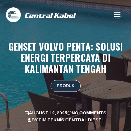
Skip
to
ME
content
GENSET VOLVO PENTA: SOLUSI
ENERGI TERPERCAYA DI
KALIMANTAN TENGAH
PRODUK
AUGUST 12, 2025
NO COMMENTS
BY
TIM TEKNIS CENTRAL DIESEL