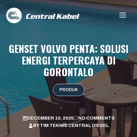
Skip
to
ME
content
GENSET VOLVO PENTA: SOLUSI
ENERGI TERPERCAYA DI
GORONTALO
PRODUK
DECEMBER 10, 2025
NO COMMENTS
BY
TIM TEKNIS CENTRAL DIESEL