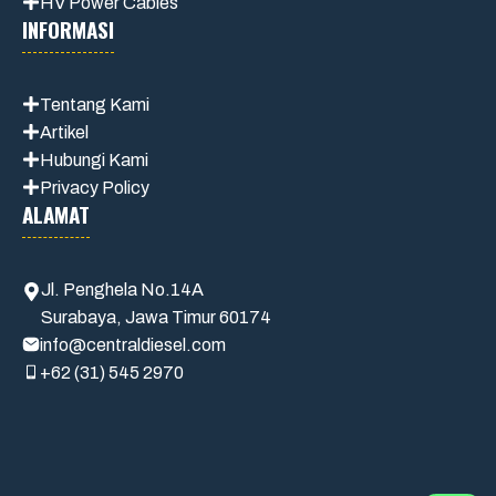
HV Power Cables
INFORMASI
Tentang Kami
Artikel
Hubungi Kami
Privacy Policy
ALAMAT
Jl. Penghela No.14A
Surabaya, Jawa Timur 60174
info@centraldiesel.com
+62 (31) 545 2970