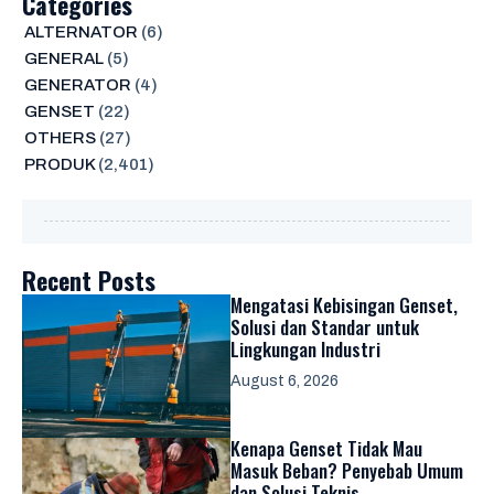
Categories
ALTERNATOR
(6)
GENERAL
(5)
GENERATOR
(4)
GENSET
(22)
OTHERS
(27)
PRODUK
(2,401)
Recent Posts
Mengatasi Kebisingan Genset,
Solusi dan Standar untuk
Lingkungan Industri
August 6, 2026
Kenapa Genset Tidak Mau
Masuk Beban? Penyebab Umum
dan Solusi Teknis