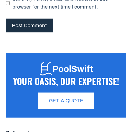
browser for the next time I comment.
PoolSwift
YOUR OASIS, OUR EXPERTISE!
GET A QUOTE