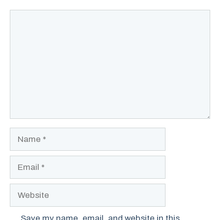
Comment
Name
Email
Website
Save my name, email, and website in this