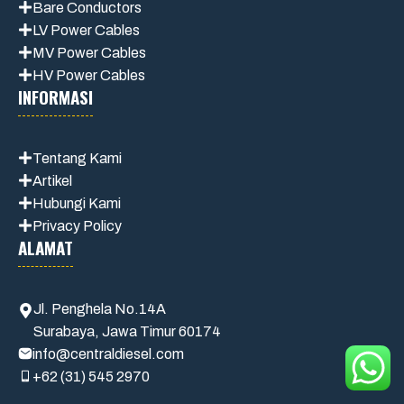
Bare Conductors
LV Power Cables
MV Power Cables
HV Power Cables
INFORMASI
Tentang Kami
Artikel
Hubungi Kami
Privacy Policy
ALAMAT
Jl. Penghela No.14A
Surabaya, Jawa Timur 60174
info@centraldiesel.com
+62 (31) 545 2970