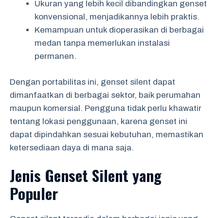
Ukuran yang lebih kecil dibandingkan genset
konvensional, menjadikannya lebih praktis.
Kemampuan untuk dioperasikan di berbagai
medan tanpa memerlukan instalasi
permanen.
Dengan portabilitas ini, genset silent dapat
dimanfaatkan di berbagai sektor, baik perumahan
maupun komersial. Pengguna tidak perlu khawatir
tentang lokasi penggunaan, karena genset ini
dapat dipindahkan sesuai kebutuhan, memastikan
ketersediaan daya di mana saja.
Jenis Genset Silent yang
Populer