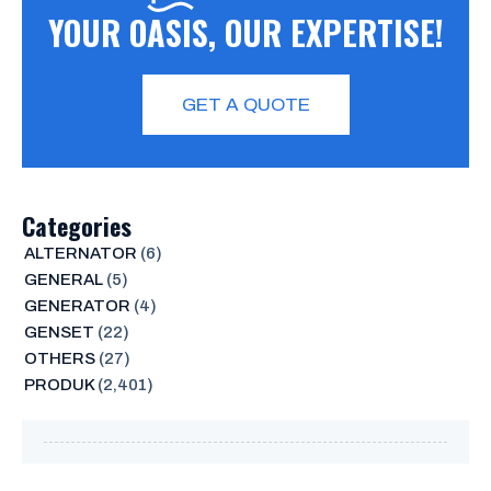
YOUR OASIS, OUR EXPERTISE!
GET A QUOTE
Categories
ALTERNATOR
(6)
GENERAL
(5)
GENERATOR
(4)
GENSET
(22)
OTHERS
(27)
PRODUK
(2,401)