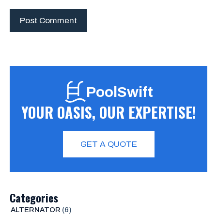
PoolSwift
YOUR OASIS, OUR EXPERTISE!
GET A QUOTE
Categories
ALTERNATOR
(6)