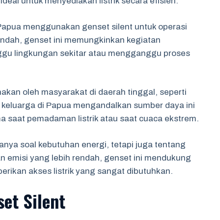
 ideal untuk menyediakan listrik secara efisien.
Papua menggunakan genset silent untuk operasi
endah, genset ini memungkinkan kegiatan
gu lingkungan sekitar atau mengganggu proses
unakan oleh masyarakat di daerah tinggal, seperti
 keluarga di Papua mengandalkan sumber daya ini
ma saat pemadaman listrik atau saat cuaca ekstrem.
anya soal kebutuhan energi, tetapi juga tentang
n emisi yang lebih rendah, genset ini mendukung
rikan akses listrik yang sangat dibutuhkan.
set Silent