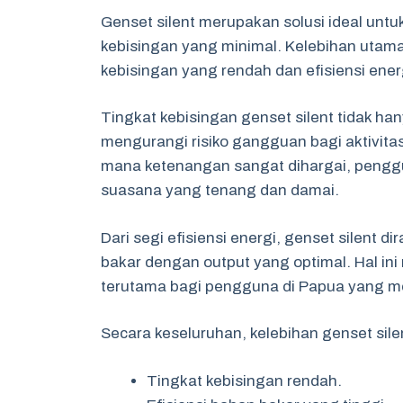
Genset silent merupakan solusi ideal unt
kebisingan yang minimal. Kelebihan utaman
kebisingan yang rendah dan efisiensi energ
Tingkat kebisingan genset silent tidak h
mengurangi risiko gangguan bagi aktivitas
mana ketenangan sangat dihargai, peng
suasana yang tenang dan damai.
Dari segi efisiensi energi, genset silen
bakar dengan output yang optimal. Hal ini
terutama bagi pengguna di Papua yang me
Secara keseluruhan, kelebihan genset sil
Tingkat kebisingan rendah.