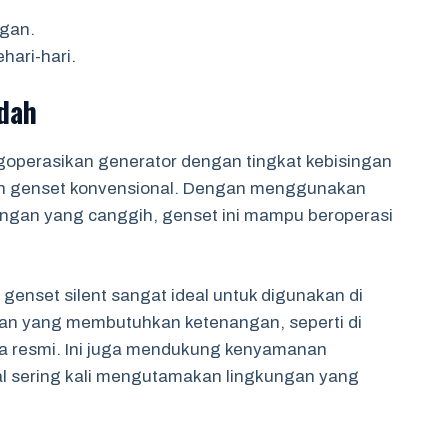
gan.
hari-hari.
dah
goperasikan generator dengan tingkat kebisingan
an genset konvensional. Dengan menggunakan
singan yang canggih, genset ini mampu beroperasi
enset silent sangat ideal untuk digunakan di
tan yang membutuhkan ketenangan, seperti di
a resmi. Ini juga mendukung kenyamanan
al sering kali mengutamakan lingkungan yang