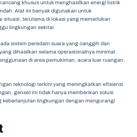
irancang khusus untuk menghasilkan energi listrik
ndah. Alat ini banyak digunakan untuk
i situasi, terutama di lokasi yang memerlukan
u lingkungan sekitar.
 pada sistem peredam suara yang canggih dan
yang dihasilkan selama operasionalnya minimal.
 penggunaan di area pemukiman, acara luar ruangan,
dengan teknologi terkini yang meningkatkan efisiensi
gan, genset ini tidak hanya memberikan solusi
g keberlanjutan lingkungan dengan mengurangi
t