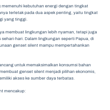
uk memenuhi kebutuhan energi dengan tingkat
ya terletak pada dua aspek penting, yaitu tingkat
i yang tinggi.
anya membuat lingkungan lebih nyaman, tetapi juga
 sehari-hari. Dalam lingkungan seperti Papua, di
gunaan genset silent mampu mempertahankan
t dirancang untuk memaksimalkan konsumsi bahan
 membuat genset silent menjadi pilihan ekonomis,
miliki akses ke sumber daya terbatas.
ent mencakup: