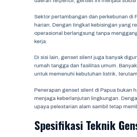
daerah terpencil, genset ini menjadi solusi
Sektor pertambangan dan perkebunan di 
harian. Dengan tingkat kebisingan yang r
operasional berlangsung tanpa menggang
kerja.
Di sisi lain, genset silent juga banyak dig
rumah tangga dan fasilitas umum. Banyak
untuk memenuhi kebutuhan listrik, teruta
Penerapan genset silent di Papua bukan h
menjaga keberlanjutan lingkungan. Denga
upaya pelestarian alam sambil tetap membe
Spesifikasi Teknik Gen