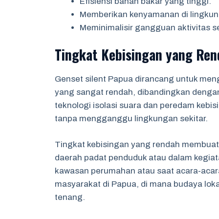
Efisiensi bahan bakar yang tinggi.
Memberikan kenyamanan di lingkun
Meminimalisir gangguan aktivitas se
Tingkat Kebisingan yang Ren
Genset silent Papua dirancang untuk men
yang sangat rendah, dibandingkan deng
teknologi isolasi suara dan peredam kebi
tanpa mengganggu lingkungan sekitar.
Tingkat kebisingan yang rendah membuat g
daerah padat penduduk atau dalam kegia
kawasan perumahan atau saat acara-acar
masyarakat di Papua, di mana budaya lok
tenang.