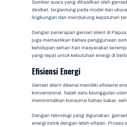
Sumber suara yang dihasilkan oleh genset
desibel, tergantung pada model dan ukuran
lingkungan dan mendukung kepatuhan ter
Dengan penerapan genset silent di Papua, 
juga memastikan bahwa penggunaan sumbe
kehidupan sehari-hari masyarakat setempat
yang tepat untuk kebutuhan energi di berb
Efisiensi Energi
Genset silent dikenal memiliki efisiensi e
konvensional. Salah satu keunggulan uta
meminimalkan konsumsi bahan bakar, seh
Dengan teknologi yang digunakan, genset
energi listrik dengan lebih efisien. Proses