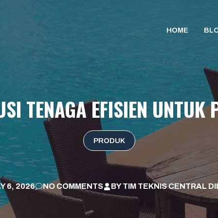
HOME
BL
LUSI TENAGA EFISIEN UNTUK
PRODUK
Y 6, 2026
NO COMMENTS
BY
TIM TEKNIS CENTRAL D