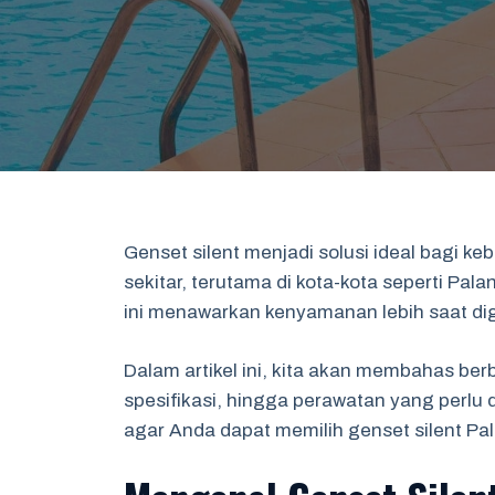
Genset silent menjadi solusi ideal bagi ke
sekitar, terutama di kota-kota seperti Pa
ini menawarkan kenyamanan lebih saat di
Dalam artikel ini, kita akan membahas ber
spesifikasi, hingga perawatan yang perlu 
agar Anda dapat memilih genset silent P