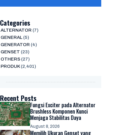
Categories
ALTERNATOR
(7)
GENERAL
(5)
GENERATOR
(4)
GENSET
(23)
OTHERS
(27)
PRODUK
(2,401)
Recent Posts
Fungsi Exciter pada Alternator
Brushless Komponen Kunci
Menjaga Stabilitas Daya
August 8, 2026
Memilih Ukuran Genset yang