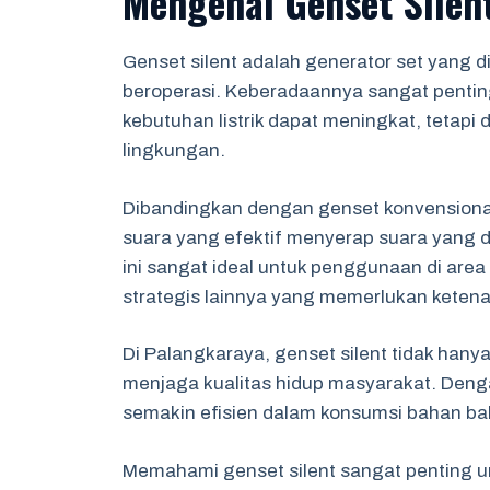
Mengenal Genset Silen
Genset silent adalah generator set yang 
beroperasi. Keberadaannya sangat penting
kebutuhan listrik dapat meningkat, tetap
lingkungan.
Dibandingkan dengan genset konvensional
suara yang efektif menyerap suara yang 
ini sangat ideal untuk penggunaan di area
strategis lainnya yang memerlukan keten
Di Palangkaraya, genset silent tidak hany
menjaga kualitas hidup masyarakat. Deng
semakin efisien dalam konsumsi bahan ba
Memahami genset silent sangat penting un