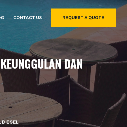
OG
CONTACT US
REQUEST A QUOTE
: KEUNGGULAN DAN
L DIESEL