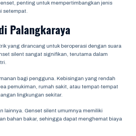
enset, penting untuk mempertimbangkan jenis
i setempat.
 di Palangkaraya
strik yang dirancang untuk beroperasi dengan suara
set silent sangat signifikan, terutama dalam
ri.
amanan bagi pengguna. Kebisingan yang rendah
area pemukiman, rumah sakit, atau tempat-tempat
ngan lingkungan sekitar.
an lainnya. Genset silent umumnya memiliki
aan bahan bakar, sehingga dapat menghemat biaya