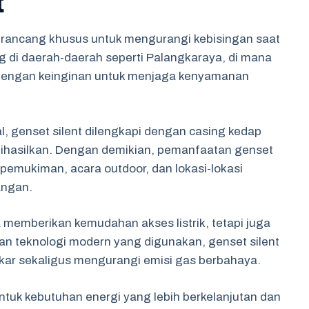
t
dirancang khusus untuk mengurangi kebisingan saat
 di daerah-daerah seperti Palangkaraya, di mana
i dengan keinginan untuk menjaga kenyamanan
, genset silent dilengkapi dengan casing kedap
dihasilkan. Dengan demikian, pemanfaatan genset
 pemukiman, acara outdoor, dan lokasi-lokasi
angan.
a memberikan kemudahan akses listrik, tetapi juga
an teknologi modern yang digunakan, genset silent
kar sekaligus mengurangi emisi gas berbahaya.
tuk kebutuhan energi yang lebih berkelanjutan dan