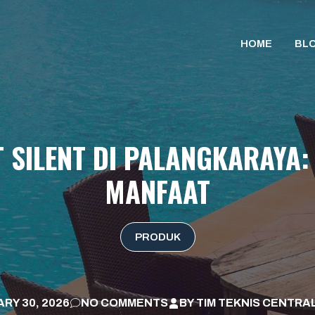
HOME
BL
 SILENT DI PALANGKARAYA
MANFAAT
PRODUK
RY 30, 2026
NO COMMENTS
BY
TIM TEKNIS CENTRA