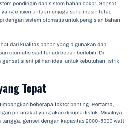
 sistem pendingin dan sistem bahan bakar. Genset
in yang efisien untuk menjaga suhu mesin tetap
kapi dengan sistem otomatis untuk pengisian bahan
lihat dari kualitas bahan yang digunakan dan
an otomatis saat terjadi beban berlebih. Di
genset silent pilihan ideal untuk kebutuhan listrik
yang Tepat
ertimbangkan beberapa faktor penting. Pertama,
an perangkat yang akan disuplai listrik. Misalnya,
h tangga, genset dengan kapasitas 2000-5000 watt