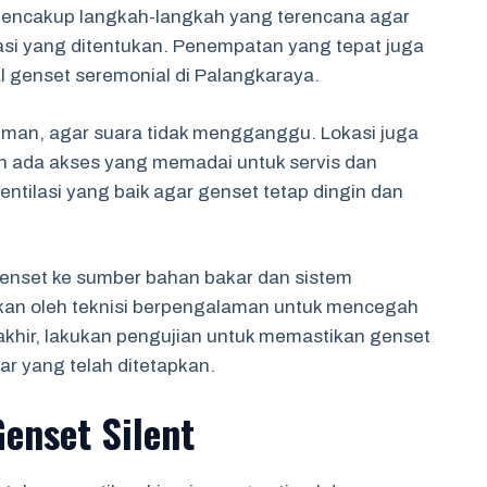
 mencakup langkah-langkah yang terencana agar
asi yang ditentukan. Penempatan yang tepat juga
l genset seremonial di Palangkaraya.
kiman, agar suara tidak mengganggu. Lokasi juga
kan ada akses yang memadai untuk servis dan
ntilasi yang baik agar genset tetap dingin dan
nset ke sumber bahan bakar dan sistem
kukan oleh teknisi berpengalaman untuk mencegah
rakhir, lakukan pengujian untuk memastikan genset
ar yang telah ditetapkan.
enset Silent