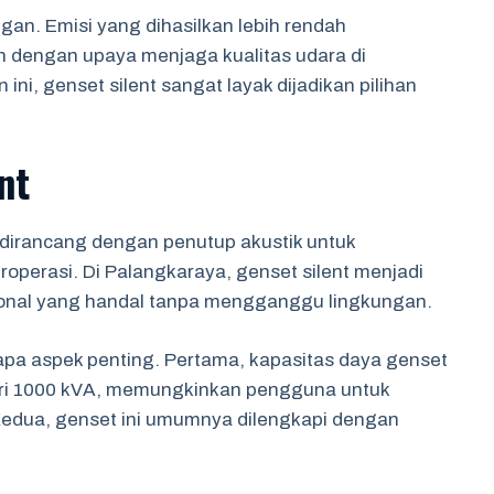
ngan. Emisi yang dihasilkan lebih rendah
n dengan upaya menjaga kualitas udara di
ni, genset silent sangat layak dijadikan pilihan
nt
g dirancang dengan penutup akustik untuk
operasi. Di Palangkaraya, genset silent menjadi
onal yang handal tanpa mengganggu lingkungan.
apa aspek penting. Pertama, kapasitas daya genset
 dari 1000 kVA, memungkinkan pengguna untuk
 Kedua, genset ini umumnya dilengkapi dengan