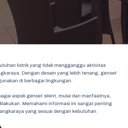
butuhan listrik yang tidak mengganggu aktivitas
langkaraya. Dengan desain yang lebih tenang, genset
gunakan di berbagai lingkungan.
bagai aspek genset silent, mulai dari manfaatnya,
dilakukan. Memahami informasi ini sangat penting
alangkaraya yang sesuai dengan kebutuhan.