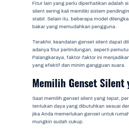
Fitur lain yang perlu diperhatikan adalah
silent sering kali memiliki sistem pending
stabil. Selain itu, beberapa model dileng
bakar yang memudahkan pengguna.
Terakhir, keandalan genset silent dapat di
adanya fitur perlindungan, seperti pemutus
Palangkaraya, faktor-faktor ini menjadikan 
yang efektif dan minim gangguan suara.
Memilih Genset Silent 
Saat memilih genset silent yang tepat, p
tentukan daya yang dibutuhkan sesuai deng
jika Anda memerlukan genset untuk ruma
mungkin sudah cukup.