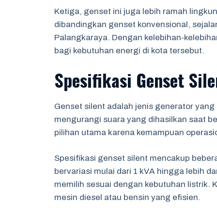
Ketiga, genset ini juga lebih ramah lingku
dibandingkan genset konvensional, sejala
Palangkaraya. Dengan kelebihan-kelebihan i
bagi kebutuhan energi di kota tersebut.
Spesifikasi Genset Sile
Genset silent adalah jenis generator yan
mengurangi suara yang dihasilkan saat ber
pilihan utama karena kemampuan operasi
Spesifikasi genset silent mencakup beber
bervariasi mulai dari 1 kVA hingga lebih
memilih sesuai dengan kebutuhan listrik.
mesin diesel atau bensin yang efisien.