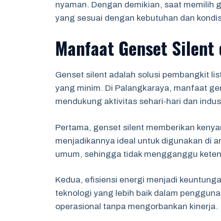
nyaman. Dengan demikian, saat memilih g
yang sesuai dengan kebutuhan dan kondis
Manfaat Genset Silent
Genset silent adalah solusi pembangkit li
yang minim. Di Palangkaraya, manfaat gen
mendukung aktivitas sehari-hari dan indust
Pertama, genset silent memberikan keny
menjadikannya ideal untuk digunakan di 
umum, sehingga tidak mengganggu ketena
Kedua, efisiensi energi menjadi keuntung
teknologi yang lebih baik dalam penggun
operasional tanpa mengorbankan kinerja.