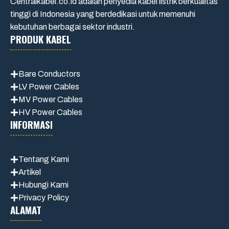
Centralkabel.co.id adalah penyedia kabel listrik berkualitas
tinggi di Indonesia yang berdedikasi untuk memenuhi
kebutuhan berbagai sektor industri.
PRODUK KABEL
Bare Conductors
LV Power Cables
MV Power Cables
HV Power Cables
INFORMASI
Tentang Kami
Artikel
Hubungi Kami
Privacy Policy
ALAMAT