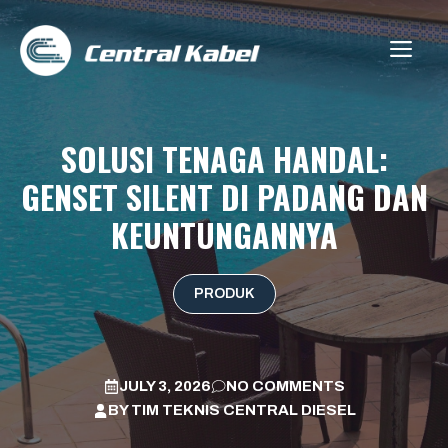
Skip
to
ME
content
SOLUSI TENAGA HANDAL:
GENSET SILENT DI PADANG DAN
KEUNTUNGANNYA
PRODUK
JULY 3, 2026
NO COMMENTS
BY
TIM TEKNIS CENTRAL DIESEL