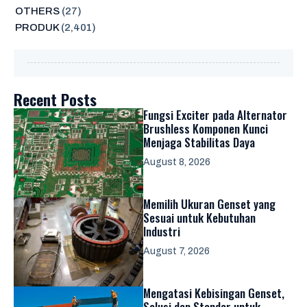
OTHERS
(27)
PRODUK
(2,401)
Recent Posts
Fungsi Exciter pada Alternator
Brushless Komponen Kunci
Menjaga Stabilitas Daya
August 8, 2026
Memilih Ukuran Genset yang
Sesuai untuk Kebutuhan
Industri
August 7, 2026
Mengatasi Kebisingan Genset,
Solusi dan Standar untuk