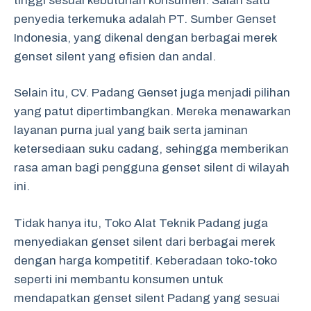
tinggi sesuai kebutuhan konsumen. Salah satu
penyedia terkemuka adalah PT. Sumber Genset
Indonesia, yang dikenal dengan berbagai merek
genset silent yang efisien dan andal.
Selain itu, CV. Padang Genset juga menjadi pilihan
yang patut dipertimbangkan. Mereka menawarkan
layanan purna jual yang baik serta jaminan
ketersediaan suku cadang, sehingga memberikan
rasa aman bagi pengguna genset silent di wilayah
ini.
Tidak hanya itu, Toko Alat Teknik Padang juga
menyediakan genset silent dari berbagai merek
dengan harga kompetitif. Keberadaan toko-toko
seperti ini membantu konsumen untuk
mendapatkan genset silent Padang yang sesuai