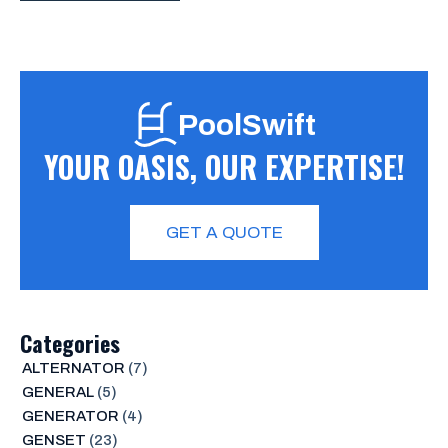
PoolSwift
YOUR OASIS, OUR EXPERTISE!
GET A QUOTE
Categories
ALTERNATOR
(7)
GENERAL
(5)
GENERATOR
(4)
GENSET
(23)