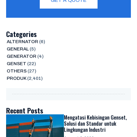
GET A QUOTE
Categories
ALTERNATOR
(6)
GENERAL
(5)
GENERATOR
(4)
GENSET
(22)
OTHERS
(27)
PRODUK
(2,401)
Recent Posts
Mengatasi Kebisingan Genset,
Solusi dan Standar untuk
Lingkungan Industri