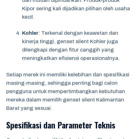
dan mudah dipindahkan. Produk-produk
Kipor sering kali dijadikan pilihan oleh usaha
kecil.
Kohler
: Terkenal dengan keawetan dan
kinerja tinggi, genset silent Kohler juga
dilengkapi dengan fitur canggih yang
meningkatkan efisiensi operasionalnya.
Setiap merek ini memiliki kelebihan dan spesifikasi
masing-masing, sehingga penting bagi calon
pengguna untuk mempertimbangkan kebutuhan
mereka dalam memilih genset silent Kalimantan
Barat yang sesuai.
Spesifikasi dan Parameter Teknis