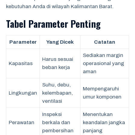
kebutuhan Anda di wilayah Kalimantan Barat.
Tabel Parameter Penting
Parameter
Yang Dicek
Catatan
Sediakan margin
Harus sesuai
Kapasitas
operasional yang
beban kerja
aman
Suhu, debu,
Mempengaruhi
Lingkungan
kelembapan,
umur komponen
ventilasi
Inspeksi
Menentukan
Perawatan
berkala dan
keandalan jangka
pembersihan
panjang