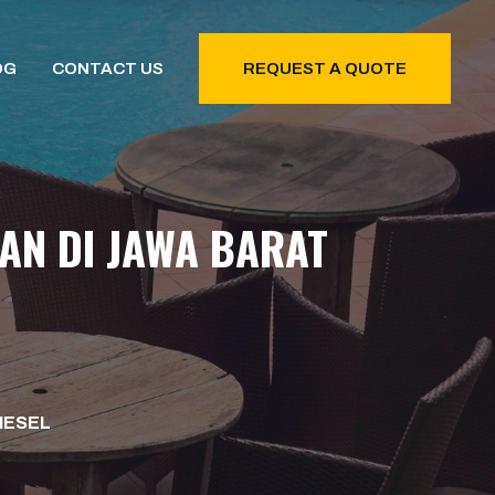
OG
CONTACT US
REQUEST A QUOTE
AN DI JAWA BARAT
IESEL