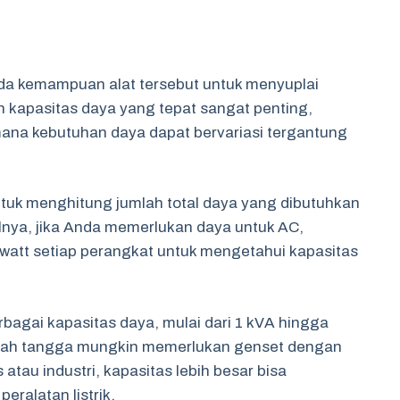
da kemampuan alat tersebut untuk menyuplai
an kapasitas daya yang tepat sangat penting,
 mana kebutuhan daya dapat bervariasi tergantung
ntuk menghitung jumlah total daya yang dibutuhkan
lnya, jika Anda memerlukan daya untuk AC,
 watt setiap perangkat untuk mengetahui kapasitas
bagai kapasitas daya, mulai dari 1 kVA hingga
umah tangga mungkin memerlukan genset dengan
atau industri, kapasitas lebih besar bisa
ralatan listrik.