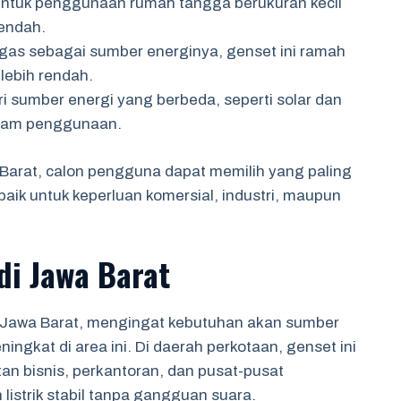
 untuk penggunaan rumah tangga berukuran kecil
rendah.
gas sebagai sumber energinya, genset ini ramah
lebih rendah.
ri sumber energi yang berbeda, seperti solar dan
dalam penggunaan.
a Barat, calon pengguna dapat memilih yang paling
aik untuk keperluan komersial, industri, maupun
 di Jawa Barat
 di Jawa Barat, mengingat kebutuhan akan sumber
ingkat di area ini. Di daerah perkotaan, genset ini
n bisnis, perkantoran, dan pusat-pusat
istrik stabil tanpa gangguan suara.