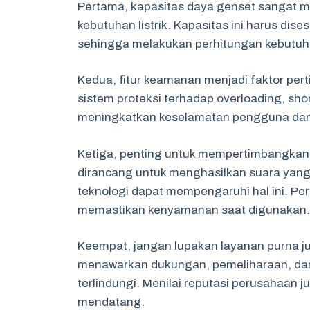
Pertama, kapasitas daya genset sangat 
kebutuhan listrik. Kapasitas ini harus di
sehingga melakukan perhitungan kebutuh
Kedua, fitur keamanan menjadi faktor per
sistem proteksi terhadap overloading, short 
meningkatkan keselamatan pengguna da
Ketiga, penting untuk mempertimbangkan t
dirancang untuk menghasilkan suara yang
teknologi dapat mempengaruhi hal ini. Peri
memastikan kenyamanan saat digunakan.
Keempat, jangan lupakan layanan purna jua
menawarkan dukungan, pemeliharaan, dan
terlindungi. Menilai reputasi perusahaa
mendatang.