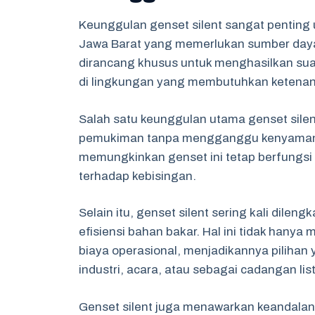
Keunggulan genset silent sangat penting 
Jawa Barat yang memerlukan sumber daya li
dirancang khusus untuk menghasilkan sua
di lingkungan yang membutuhkan ketena
Salah satu keunggulan utama genset sile
pemukiman tanpa mengganggu kenyamanan
memungkinkan genset ini tetap berfungsi s
terhadap kebisingan.
Selain itu, genset silent sering kali dil
efisiensi bahan bakar. Hal ini tidak hanya
biaya operasional, menjadikannya pilihan
industri, acara, atau sebagai cadangan list
Genset silent juga menawarkan keandalan 