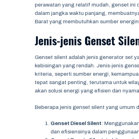
perawatan yang relatif mudah, genset ini 
dalam jangka waktu panjang, membuatnya 
Barat yang membutuhkan sumber energin
Jenis-jenis Genset Sile
Genset silent adalah jenis generator set 
kebisingan yang rendah. Jenis-jenis gens
kriteria, seperti sumber energi, kemamp
tepat sangat penting, terutama untuk wila
akan solusi energi yang efisien dan nyama
Beberapa jenis genset silent yang umum d
Genset Diesel Silent
: Menggunakan m
dan efisiensinya dalam penggunaan