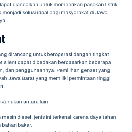
dapat diandalkan untuk memberikan pasokan listrik
menjadi solusi ideal bagi masyarakat di Jawa
ya.
nt
yang dirancang untuk beroperasi dengan tingkat
et silent dapat dibedakan berdasarkan beberapa
uan, dan penggunaannya. Pemilihan genset yang
yah Jawa Barat yang memiliki permintaan tinggi
n.
igunakan antara lain:
esin diesel, jenis ini terkenal karena daya tahan
 bahan bakar.