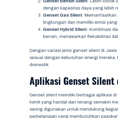
Genset Bensin Silent
: Lebih cocok
dengan kapasitas daya yang lebih 
Genset Gas Silent
: Memanfaatkan 
lingkungan dan memiliki emisi yang 
Genset Hybrid Silent
: Kombinasi da
bensin, menawarkan fleksibilitas 
Dengan variasi jenis genset silent di Jaw
sesuai dengan kebutuhan energi mereka, b
domestik.
Aplikasi Genset Silent
Genset silent memiliki berbagai aplikasi
listrik yang handal dan tenang semakin men
sering digunakan untuk mendukung kegiata
perbelanjaan yang membutuhkan pasokan l