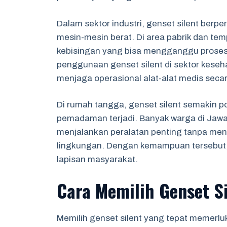
Dalam sektor industri, genset silent ber
mesin-mesin berat. Di area pabrik dan t
kebisingan yang bisa mengganggu proses ke
penggunaan genset silent di sektor kesehat
menjaga operasional alat-alat medis seca
Di rumah tangga, genset silent semakin po
pemadaman terjadi. Banyak warga di Jawa
menjalankan peralatan penting tanpa me
lingkungan. Dengan kemampuan tersebut, g
lapisan masyarakat.
Cara Memilih Genset Si
Memilih genset silent yang tepat memerlu