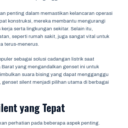
peran penting dalam memastikan kelancaran operasi
empat konstruksi, mereka membantu mengurangi
rja serta lingkungan sekitar. Selain itu,
an, seperti rumah sakit, juga sangat vital untuk
ra terus-menerus.
puler sebagai solusi cadangan listrik saat
 Barat yang mengandalkan genset ini untuk
nimbulkan suara bising yang dapat mengganggu
enset silent menjadi pilihan utama di berbagai
lent yang Tepat
kan perhatian pada beberapa aspek penting.