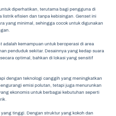
untuk diperhatikan, terutama bagi pengguna di
strik efisien dan tanpa kebisingan. Genset ini
ra yang minimal, sehingga cocok untuk digunakan
ngan.
nt adalah kemampuan untuk beroperasi di area
 penduduk sekitar. Desainnya yang kedap suara
ecara optimal, bahkan di lokasi yang sensitif
engkapi dengan teknologi canggih yang meningkatkan
 mengurangi emisi polutan, tetapi juga menurunkan
 yang ekonomis untuk berbagai kebutuhan seperti
rik.
yang tinggi. Dengan struktur yang kokoh dan