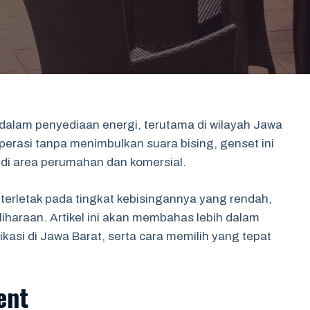
f dalam penyediaan energi, terutama di wilayah Jawa
rasi tanpa menimbulkan suara bising, genset ini
i area perumahan dan komersial.
 terletak pada tingkat kebisingannya yang rendah,
iharaan. Artikel ini akan membahas lebih dalam
ikasi di Jawa Barat, serta cara memilih yang tepat
ent