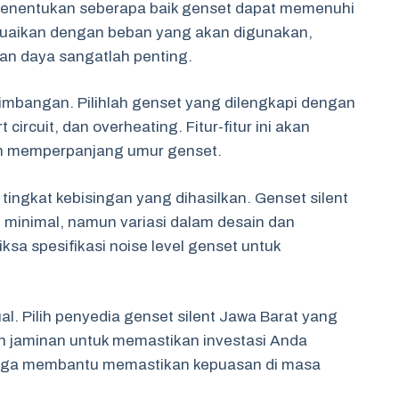
menentukan seberapa baik genset dapat memenuhi
sesuaikan dengan beban yang akan digunakan,
an daya sangatlah penting.
timbangan. Pilihlah genset yang dilengkapi dengan
circuit, dan overheating. Fitur-fitur ini akan
n memperpanjang umur genset.
ingkat kebisingan yang dihasilkan. Genset silent
 minimal, namun variasi dalam desain dan
ksa spesifikasi noise level genset untuk
l. Pilih penyedia genset silent Jawa Barat yang
 jaminan untuk memastikan investasi Anda
n juga membantu memastikan kepuasan di masa