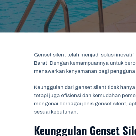
Genset silent telah menjadi solusi inovati
Barat. Dengan kemampuannya untuk berope
menawarkan kenyamanan bagi pengguna d
Keunggulan dari genset silent tidak hanya
tetapi juga efisiensi dan kemudahan pemel
mengenai berbagai jenis genset silent, apl
sesuai kebutuhan.
Keunggulan Genset Sil