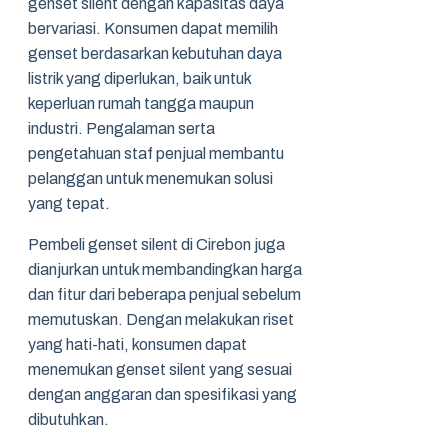
genset silent dengan kapasitas daya
bervariasi. Konsumen dapat memilih
genset berdasarkan kebutuhan daya
listrik yang diperlukan, baik untuk
keperluan rumah tangga maupun
industri. Pengalaman serta
pengetahuan staf penjual membantu
pelanggan untuk menemukan solusi
yang tepat.
Pembeli genset silent di Cirebon juga
dianjurkan untuk membandingkan harga
dan fitur dari beberapa penjual sebelum
memutuskan. Dengan melakukan riset
yang hati-hati, konsumen dapat
menemukan genset silent yang sesuai
dengan anggaran dan spesifikasi yang
dibutuhkan.