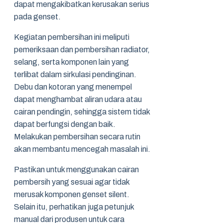
dapat mengakibatkan kerusakan serius
pada genset.
Kegiatan pembersihan ini meliputi
pemeriksaan dan pembersihan radiator,
selang, serta komponen lain yang
terlibat dalam sirkulasi pendinginan.
Debu dan kotoran yang menempel
dapat menghambat aliran udara atau
cairan pendingin, sehingga sistem tidak
dapat berfungsi dengan baik.
Melakukan pembersihan secara rutin
akan membantu mencegah masalah ini.
Pastikan untuk menggunakan cairan
pembersih yang sesuai agar tidak
merusak komponen genset silent.
Selain itu, perhatikan juga petunjuk
manual dari produsen untuk cara