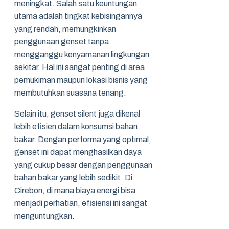
meningkat. Salah satu keuntungan
utama adalah tingkat kebisingannya
yang rendah, memungkinkan
penggunaan genset tanpa
mengganggu kenyamanan lingkungan
sekitar. Hal ini sangat penting di area
pemukiman maupun lokasi bisnis yang
membutuhkan suasana tenang.
Selain itu, genset silent juga dikenal
lebih efisien dalam konsumsi bahan
bakar. Dengan performa yang optimal,
genset ini dapat menghasilkan daya
yang cukup besar dengan penggunaan
bahan bakar yang lebih sedikit. Di
Cirebon, di mana biaya energi bisa
menjadi perhatian, efisiensi ini sangat
menguntungkan.