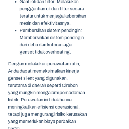
Ganti oli dan filter: Melakukan
penggantian oli dan filter secara
teratur untuk menjaga kebersihan
mesin dan efektivitasnya.
Pembersihan sistem pendingin:
Membersihkan sistem pendingin
dari debu dan kotoran agar
genset tidak overheating.
Dengan melakukan perawatan rutin,
Anda dapat memaksimalkan kinerja
genset silent yang digunakan,
terutama di daerah seperti Cirebon
yang mungkin mengalami pemadaman
listrik. Perawatan ini tidak hanya
meningkatkan efisiensi operasional,
tetapi juga mengurangi risiko kerusakan
yang memerlukan biaya perbaikan
tinggi.