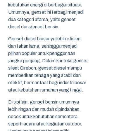
kebutuhan energi di berbagai situasi.
Umumnya, genset ini terbagi menjadi
dua kategori utama, yaitu genset
diesel dan genset bensin.
Genset diesel biasanya lebih efisien
dan tahan lama, sehingga menjadi
pilihan populer untuk penggunaan
jangka panjang. Dalam konteks genset
silent Cirebon, genset diesel mampu
memberikan tenaga yang stabil dan
efektif, bermanfaat bagi industri besar
atau kebutuhan rumahan yang tinggi.
Di sisi lain, genset bensin umumnya
lebih ringan dan mudah dipindahkan,
cocok untuk kebutuhan sementara
seperti acara atau kegiatan outdoor.