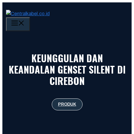
Skip
to
content
MENU
KEUNGGULAN DAN
KEANDALAN GENSET SILENT DI
CIREBON
PRODUK