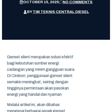
OCTOBER 15, 2025
NO COMMENTS
BY
TIM TEKNIS CENTRAL DIESEL
Genset silent merupakan solusi efektif
bagi kebutuhan sumber energi
cadangan yang minim gangguan suara.
Di Cirebon, penggunaan genset silent
semakin meningkat, seiring dengan
tingginya permintaan akan pasokan
energi yang handal dan nyaman.
Melalui artikel ini, akan dibahas
mengenai berbagai aspek genset