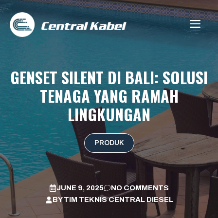
Skip
to
ME
content
GENSET SILENT DI BALI: SOLUSI
TENAGA YANG RAMAH
LINGKUNGAN
PRODUK
JUNE 9, 2025
NO COMMENTS
BY
TIM TEKNIS CENTRAL DIESEL