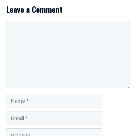
Leave a Comment
Comment
Name
Email
Website