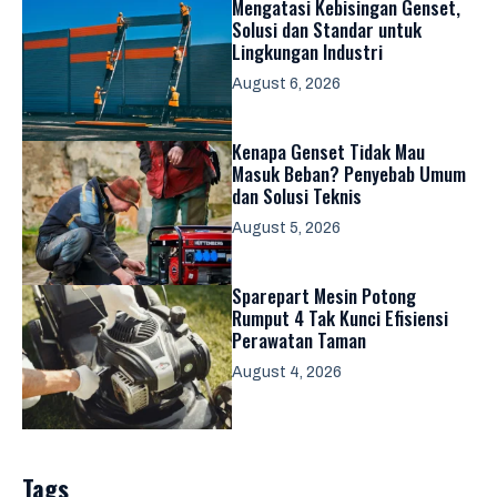
Mengatasi Kebisingan Genset,
Solusi dan Standar untuk
Lingkungan Industri
August 6, 2026
Kenapa Genset Tidak Mau
Masuk Beban? Penyebab Umum
dan Solusi Teknis
August 5, 2026
Sparepart Mesin Potong
Rumput 4 Tak Kunci Efisiensi
Perawatan Taman
August 4, 2026
Tags