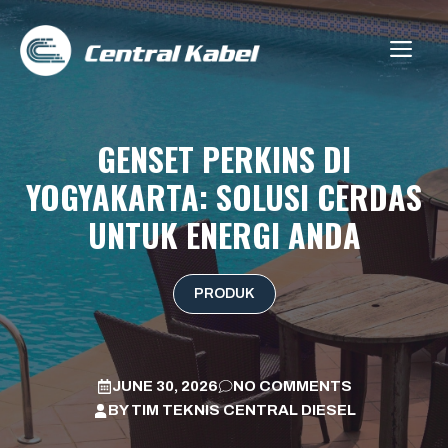
Skip
to
ME
content
GENSET PERKINS DI
YOGYAKARTA: SOLUSI CERDAS
UNTUK ENERGI ANDA
PRODUK
JUNE 30, 2026
NO COMMENTS
BY
TIM TEKNIS CENTRAL DIESEL