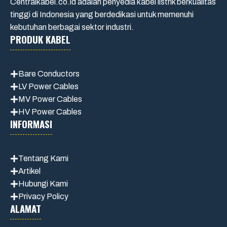
Centralkabel.co.id adalah penyedia kabel listrik berkualitas
tinggi di Indonesia yang berdedikasi untuk memenuhi
kebutuhan berbagai sektor industri.
PRODUK KABEL
Bare Conductors
LV Power Cables
MV Power Cables
HV Power Cables
INFORMASI
Tentang Kami
Artikel
Hubungi Kami
Privacy Policy
ALAMAT