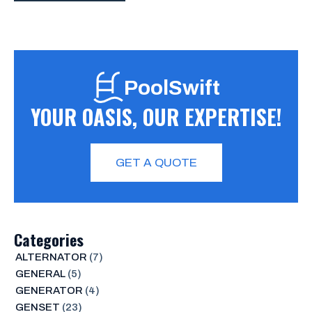
PoolSwift
YOUR OASIS, OUR EXPERTISE!
GET A QUOTE
Categories
ALTERNATOR
(7)
GENERAL
(5)
GENERATOR
(4)
GENSET
(23)