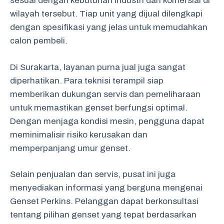
sesuai dengan kebutuhan industri dan komersial di
wilayah tersebut. Tiap unit yang dijual dilengkapi
dengan spesifikasi yang jelas untuk memudahkan
calon pembeli.
Di Surakarta, layanan purna jual juga sangat
diperhatikan. Para teknisi terampil siap
memberikan dukungan servis dan pemeliharaan
untuk memastikan genset berfungsi optimal.
Dengan menjaga kondisi mesin, pengguna dapat
meminimalisir risiko kerusakan dan
memperpanjang umur genset.
Selain penjualan dan servis, pusat ini juga
menyediakan informasi yang berguna mengenai
Genset Perkins. Pelanggan dapat berkonsultasi
tentang pilihan genset yang tepat berdasarkan