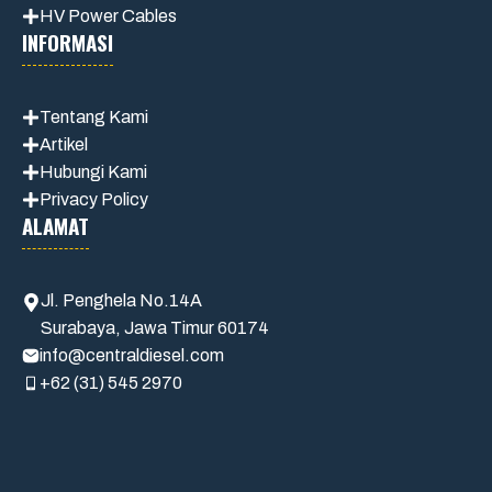
HV Power Cables
INFORMASI
Tentang Kami
Artikel
Hubungi Kami
Privacy Policy
ALAMAT
Jl. Penghela No.14A
Surabaya, Jawa Timur 60174
info@centraldiesel.com
+62 (31) 545 2970