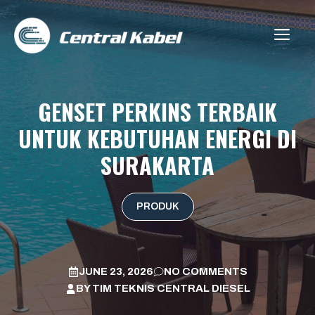
Skip
to
ME
content
GENSET PERKINS TERBAIK
UNTUK KEBUTUHAN ENERGI DI
SURAKARTA
PRODUK
JUNE 23, 2026
NO COMMENTS
BY
TIM TEKNIS CENTRAL DIESEL