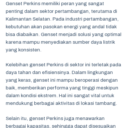
Genset Perkins memiliki peran yang sangat
penting dalam sektor pertambangan, terutama di
Kalimantan Selatan. Pada industri pertambangan,
kebutuhan akan pasokan energi yang andal tidak
bisa diabaikan. Genset menjadi solusi yang optimal
karena mampu menyediakan sumber daya listrik
yang konsisten.
Kelebihan genset Perkins di sektor ini terletak pada
daya tahan dan efisiensinya. Dalam lingkungan
yang keras, genset ini mampu beroperasi dengan
baik, memberikan performa yang tinggi meskipun
dalam kondisi ekstrem. Hal ini sangat vital untuk
mendukung berbagai aktivitas di lokasi tambang.
Selain itu, genset Perkins juga menawarkan
berbagai kapasitas, sehingga dapat disesuaikan