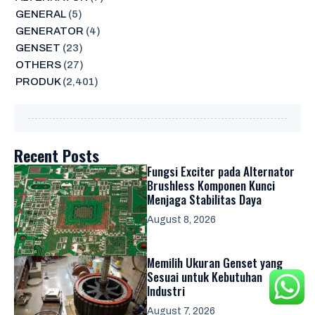
GENERAL
(5)
GENERATOR
(4)
GENSET
(23)
OTHERS
(27)
PRODUK
(2,401)
Recent Posts
Fungsi Exciter pada Alternator
Brushless Komponen Kunci
Menjaga Stabilitas Daya
August 8, 2026
Memilih Ukuran Genset yang
Sesuai untuk Kebutuhan
Industri
August 7, 2026