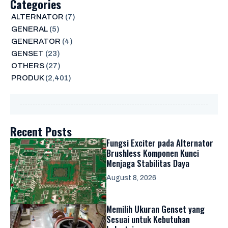
Categories
ALTERNATOR
(7)
GENERAL
(5)
GENERATOR
(4)
GENSET
(23)
OTHERS
(27)
PRODUK
(2,401)
Recent Posts
Fungsi Exciter pada Alternator
Brushless Komponen Kunci
Menjaga Stabilitas Daya
August 8, 2026
Memilih Ukuran Genset yang
Sesuai untuk Kebutuhan