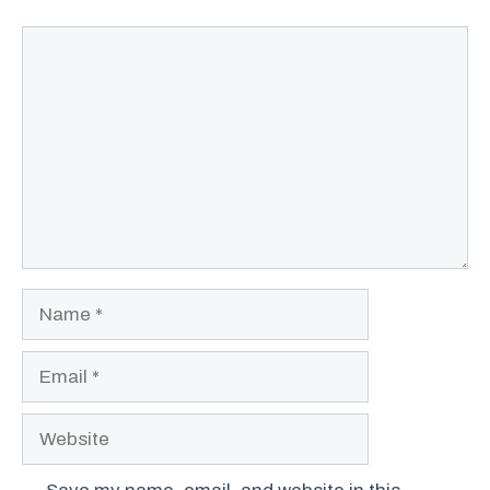
Comment
Name
Email
Website