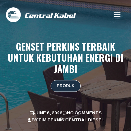
Skip
to
ME
content
GENSET PERKINS TERBAIK
UNTUK KEBUTUHAN ENERGI DI
JAMBI
PRODUK
JUNE 6, 2026
NO COMMENTS
BY
TIM TEKNIS CENTRAL DIESEL