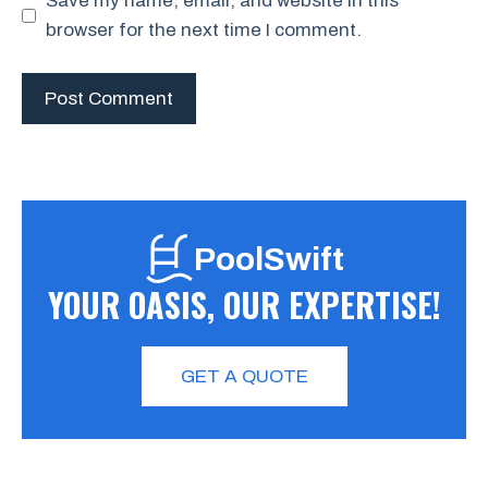
Save my name, email, and website in this
browser for the next time I comment.
PoolSwift
YOUR OASIS, OUR EXPERTISE!
GET A QUOTE