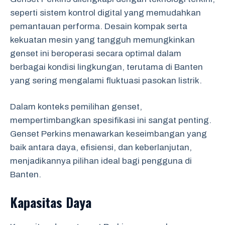
seperti sistem kontrol digital yang memudahkan
pemantauan performa. Desain kompak serta
kekuatan mesin yang tangguh memungkinkan
genset ini beroperasi secara optimal dalam
berbagai kondisi lingkungan, terutama di Banten
yang sering mengalami fluktuasi pasokan listrik.
Dalam konteks pemilihan genset,
mempertimbangkan spesifikasi ini sangat penting.
Genset Perkins menawarkan keseimbangan yang
baik antara daya, efisiensi, dan keberlanjutan,
menjadikannya pilihan ideal bagi pengguna di
Banten.
Kapasitas Daya