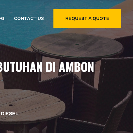
OG
CONTACT US
REQUEST A QUOTE
EBUTUHAN DI AMBON
 DIESEL