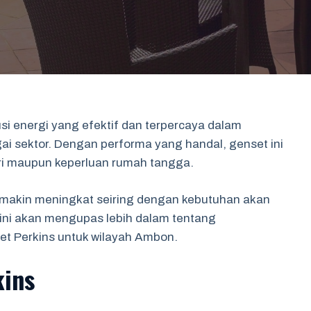
si energi yang efektif dan terpercaya dalam
ai sektor. Dengan performa yang handal, genset ini
stri maupun keperluan rumah tangga.
makin meningkat seiring dengan kebutuhan akan
l ini akan mengupas lebih dalam tentang
set Perkins untuk wilayah Ambon.
ins