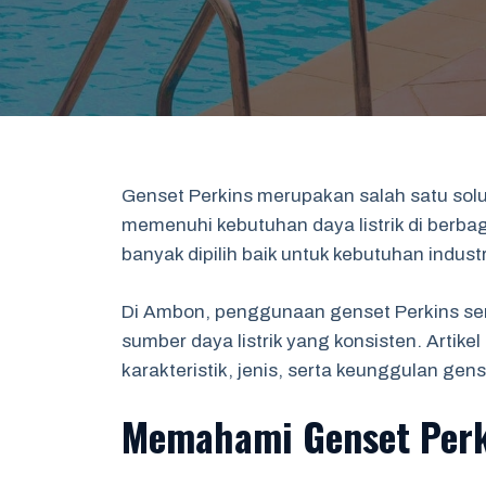
Genset Perkins merupakan salah satu solu
memenuhi kebutuhan daya listrik di berbag
banyak dipilih baik untuk kebutuhan indu
Di Ambon, penggunaan genset Perkins se
sumber daya listrik yang konsisten. Artike
karakteristik, jenis, serta keunggulan gen
Memahami Genset Perk