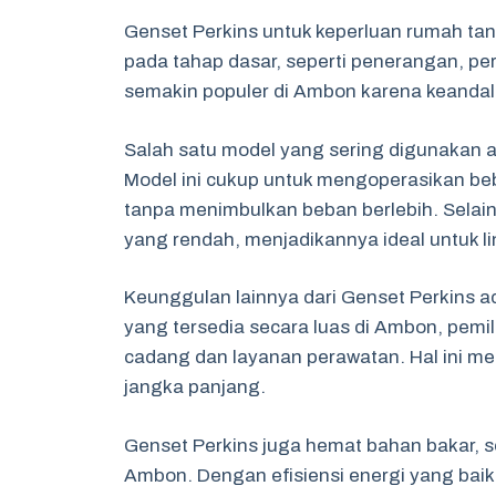
Genset Perkins untuk keperluan rumah ta
pada tahap dasar, seperti penerangan, pera
semakin populer di Ambon karena keandalan
Salah satu model yang sering digunakan 
Model ini cukup untuk mengoperasikan b
tanpa menimbulkan beban berlebih. Selain e
yang rendah, menjadikannya ideal untuk li
Keunggulan lainnya dari Genset Perkins
yang tersedia secara luas di Ambon, pem
cadang dan layanan perawatan. Hal ini 
jangka panjang.
Genset Perkins juga hemat bahan bakar, s
Ambon. Dengan efisiensi energi yang bai