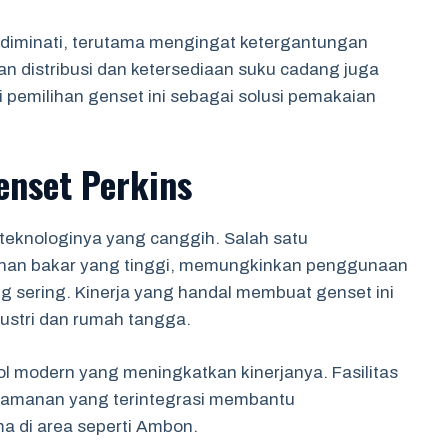
diminati, terutama mengingat ketergantungan
an distribusi dan ketersediaan suku cadang juga
pemilihan genset ini sebagai solusi pemakaian
enset Perkins
 teknologinya yang canggih. Salah satu
 bahan bakar yang tinggi, memungkinkan penggunaan
ng sering. Kinerja yang handal membuat genset ini
dustri dan rumah tangga.
ol modern yang meningkatkan kinerjanya. Fasilitas
keamanan yang terintegrasi membantu
 di area seperti Ambon.