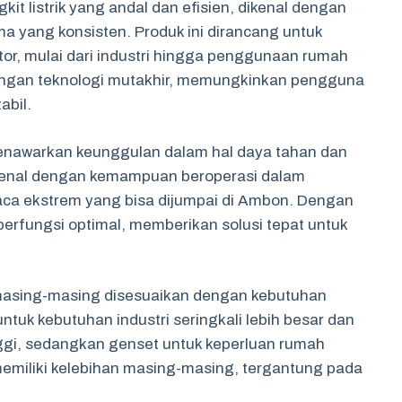
t listrik yang andal dan efisien, dikenal dengan
a yang konsisten. Produk ini dirancang untuk
or, mulai dari industri hingga penggunaan rumah
dengan teknologi mutakhir, memungkinkan pengguna
abil.
 menawarkan keunggulan dalam hal daya tahan dan
erkenal dengan kemampuan beroperasi dalam
aca ekstrem yang bisa dijumpai di Ambon. Dengan
berfungsi optimal, memberikan solusi tepat untuk
 masing-masing disesuaikan dengan kebutuhan
untuk kebutuhan industri seringkali lebih besar dan
ggi, sedangkan genset untuk keperluan rumah
 memiliki kelebihan masing-masing, tergantung pada