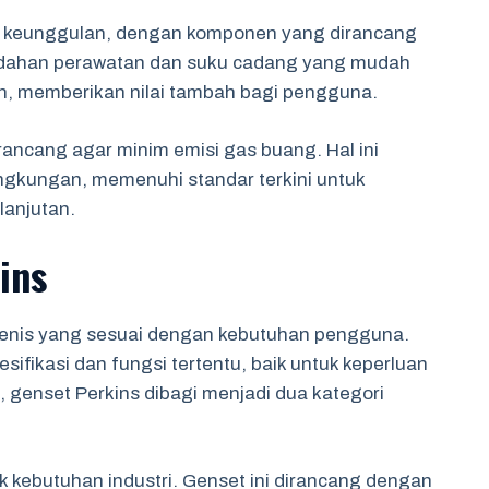
tu keunggulan, dengan komponen yang dirancang
udahan perawatan dan suku cadang yang mudah
n, memberikan nilai tambah bagi pengguna.
rancang agar minim emisi gas buang. Hal ini
ingkungan, memenuhi standar terkini untuk
lanjutan.
ins
 jenis yang sesuai dengan kebutuhan pengguna.
ifikasi dan fungsi tertentu, baik untuk keperluan
genset Perkins dibagi menjadi dua kategori
k kebutuhan industri. Genset ini dirancang dengan