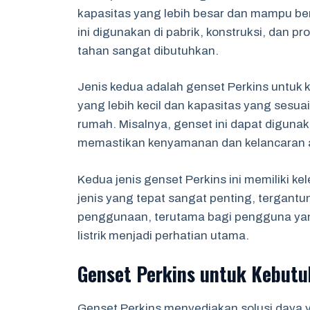
kapasitas yang lebih besar dan mampu be
ini digunakan di pabrik, konstruksi, dan p
tahan sangat dibutuhkan.
Jenis kedua adalah genset Perkins untuk 
yang lebih kecil dan kapasitas yang sesuai
rumah. Misalnya, genset ini dapat diguna
memastikan kenyamanan dan kelancaran ak
Kedua jenis genset Perkins ini memiliki 
jenis yang tepat sangat penting, tergantu
penggunaan, terutama bagi pengguna yan
listrik menjadi perhatian utama.
Genset Perkins untuk Kebutu
Genset Perkins menyediakan solusi daya y