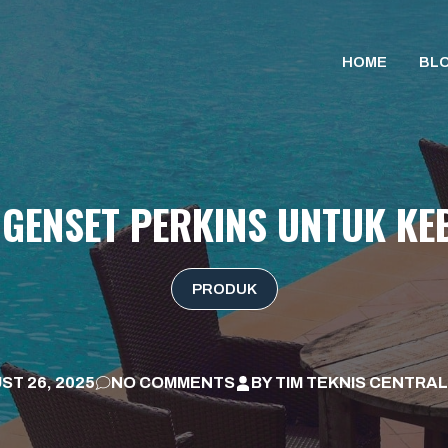
HOME
BL
GENSET PERKINS UNTUK K
PRODUK
ST 26, 2025
NO COMMENTS
BY
TIM TEKNIS CENTRAL