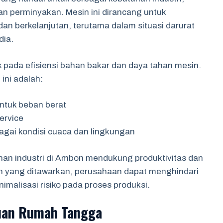
an perminyakan. Mesin ini dirancang untuk
an berkelanjutan, terutama dalam situasi darurat
dia.
 pada efisiensi bahan bakar dan daya tahan mesin.
 ini adalah:
untuk beban berat
ervice
gai kondisi cuaca dan lingkungan
an industri di Ambon mendukung produktivitas dan
n yang ditawarkan, perusahaan dapat menghindari
malisasi risiko pada proses produksi.
luan Rumah Tangga