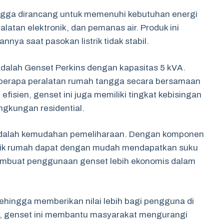
ngga dirancang untuk memenuhi kebutuhan energi
latan elektronik, dan pemanas air. Produk ini
nya saat pasokan listrik tidak stabil.
adalah Genset Perkins dengan kapasitas 5 kVA.
eberapa peralatan rumah tangga secara bersamaan
fisien, genset ini juga memiliki tingkat kebisingan
ngkungan residential.
 adalah kemudahan pemeliharaan. Dengan komponen
ilik rumah dapat dengan mudah mendapatkan suku
membuat penggunaan genset lebih ekonomis dalam
ehingga memberikan nilai lebih bagi pengguna di
k, genset ini membantu masyarakat mengurangi