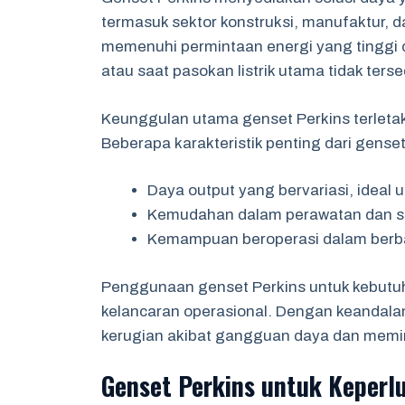
termasuk sektor konstruksi, manufaktur, d
memenuhi permintaan energi yang tinggi d
atau saat pasokan listrik utama tidak terse
Keunggulan utama genset Perkins terletak
Beberapa karakteristik penting dari genset
Daya output yang bervariasi, ideal 
Kemudahan dalam perawatan dan s
Kemampuan beroperasi dalam berba
Penggunaan genset Perkins untuk kebutuh
kelancaran operasional. Dengan keandala
kerugian akibat gangguan daya dan memini
Genset Perkins untuk Keper