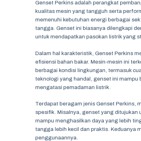
Genset Perkins adalah perangkat pembangki
kualitas mesin yang tangguh serta perform
memenuhi kebutuhan energi berbagai sekt
tangga. Genset ini biasanya dilengkapi 
untuk mendapatkan pasokan listrik yang st
Dalam hal karakteristik, Genset Perkins
efisiensi bahan bakar. Mesin-mesin ini t
berbagai kondisi lingkungan, termasuk cu
teknologi yang handal, genset ini mampu 
mengatasi pemadaman listrik.
Terdapat beragam jenis Genset Perkins,
spesifik. Misalnya, genset yang ditujukan 
mampu menghasilkan daya yang lebih tin
tangga lebih kecil dan praktis. Keduanya
penggunaannya.