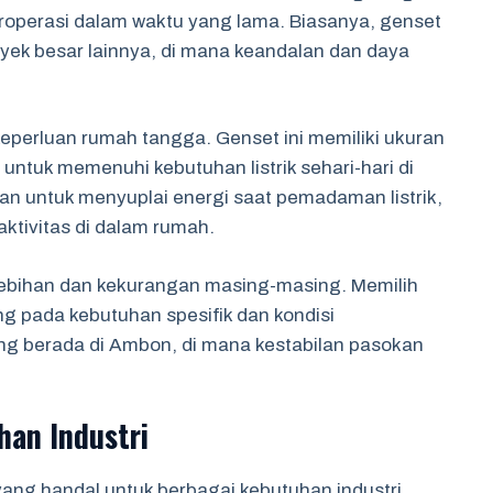
roperasi dalam waktu yang lama. Biasanya, genset
royek besar lainnya, di mana keandalan dan daya
keperluan rumah tangga. Genset ini memiliki ukuran
 untuk memenuhi kebutuhan listrik sehari-hari di
kan untuk menyuplai energi saat pemadaman listrik,
tivitas di dalam rumah.
kelebihan dan kekurangan masing-masing. Memilih
ng pada kebutuhan spesifik dan kondisi
g berada di Ambon, di mana kestabilan pasokan
han Industri
ang handal untuk berbagai kebutuhan industri,