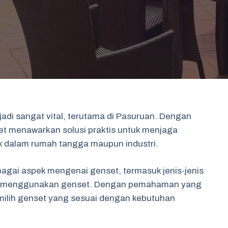
adi sangat vital, terutama di Pasuruan. Dengan
et menawarkan solusi praktis untuk menjaga
ik dalam rumah tangga maupun industri.
bagai aspek mengenai genset, termasuk jenis-jenis
han menggunakan genset. Dengan pemahaman yang
milih genset yang sesuai dengan kebutuhan