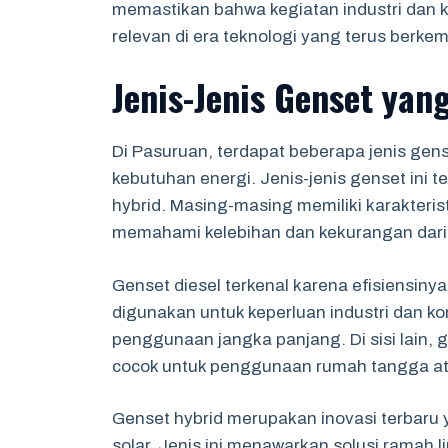
memastikan bahwa kegiatan industri dan ko
relevan di era teknologi yang terus berke
Jenis-Jenis Genset yan
Di Pasuruan, terdapat beberapa jenis gen
kebutuhan energi. Jenis-jenis genset ini 
hybrid. Masing-masing memiliki karakteris
memahami kelebihan dan kekurangan dari s
Genset diesel terkenal karena efisiensiny
digunakan untuk keperluan industri dan kom
penggunaan jangka panjang. Di sisi lain, 
cocok untuk penggunaan rumah tangga ata
Genset hybrid merupakan inovasi terbaru
solar. Jenis ini menawarkan solusi ramah