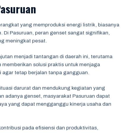
Pasuruan
rangkat yang memproduksi energi listrik, biasanya
n. Di Pasuruan, peran genset sangat signifikan,
ng meningkat pesat.
njutan menjadi tantangan di daerah ini, terutama
 memberikan solusi praktis untuk menjaga
i agar tetap berjalan tanpa gangguan.
ituasi darurat dan mendukung kegiatan yang
an adanya genset, masyarakat Pasuruan dapat
daya yang dapat mengganggu kinerja usaha dan
tribusi pada efisiensi dan produktivitas,