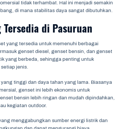
mersial tidak terhambat. Hal ini menjadi semakin
mbang, di mana stabilitas daya sangat dibutuhkan.
g Tersedia di Pasuruan
set yang tersedia untuk memenuhi berbagai
termasuk genset diesel, genset bensin, dan genset
tik yang berbeda, sehingga penting untuk
etiap jenis.
a yang tinggi dan daya tahan yang lama. Biasanya
ersial, genset ini lebih ekonomis untuk
genset bensin lebih ringan dan mudah dipindahkan,
u kegiatan outdoor.
 yang menggabungkan sumber energi listrik dan
 lingkungan dan dapat mengurangi biaya