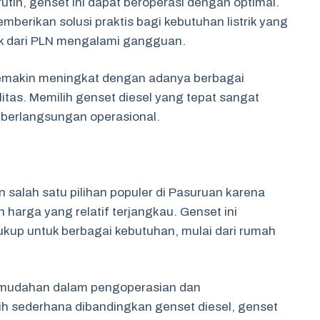
tin, genset ini dapat beroperasi dengan optimal.
berikan solusi praktis bagi kebutuhan listrik yang
ik dari PLN mengalami gangguan.
semakin meningkat dengan adanya berbagai
itas. Memilih genset diesel yang tepat sangat
eberlangsungan operasional.
salah satu pilihan populer di Pasuruan karena
harga yang relatif terjangkau. Genset ini
kup untuk berbagai kebutuhan, mulai dari rumah
emudahan dalam pengoperasian dan
h sederhana dibandingkan genset diesel, genset