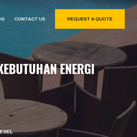
OG
CONTACT US
REQUEST A QUOTE
 KEBUTUHAN ENERGI
IESEL