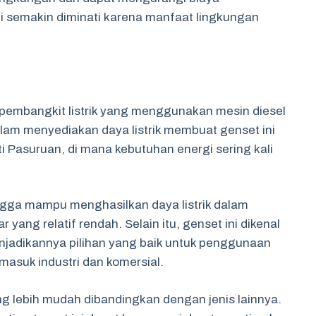
ini semakin diminati karena manfaat lingkungan
 pembangkit listrik yang menggunakan mesin diesel
am menyediakan daya listrik membuat genset ini
ti Pasuruan, di mana kebutuhan energi sering kali
ingga mampu menghasilkan daya listrik dalam
ang relatif rendah. Selain itu, genset ini dikenal
njadikannya pilihan yang baik untuk penggunaan
masuk industri dan komersial.
g lebih mudah dibandingkan dengan jenis lainnya.