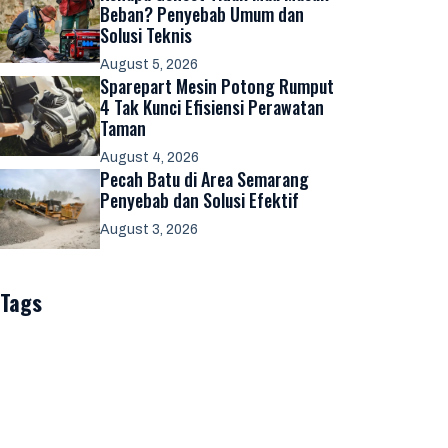
Beban? Penyebab Umum dan
Solusi Teknis
August 5, 2026
Sparepart Mesin Potong Rumput
4 Tak Kunci Efisiensi Perawatan
Taman
August 4, 2026
Pecah Batu di Area Semarang
Penyebab dan Solusi Efektif
August 3, 2026
Tags