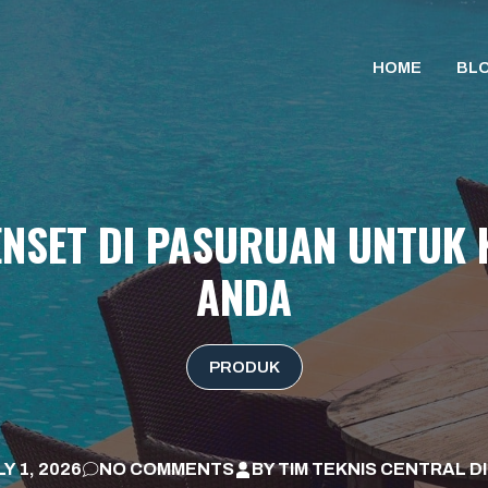
HOME
BL
ENSET DI PASURUAN UNTUK
ANDA
PRODUK
Y 1, 2026
NO COMMENTS
BY
TIM TEKNIS CENTRAL D