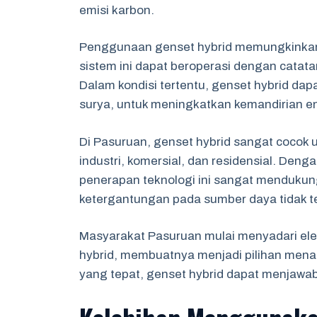
emisi karbon.
Penggunaan genset hybrid memungkinkan e
sistem ini dapat beroperasi dengan catat
Dalam kondisi tertentu, genset hybrid da
surya, untuk meningkatkan kemandirian en
Di Pasuruan, genset hybrid sangat cocok 
industri, komersial, dan residensial. Deng
penerapan teknologi ini sangat menduku
ketergantungan pada sumber daya tidak t
Masyarakat Pasuruan mulai menyadari el
hybrid, membuatnya menjadi pilihan mena
yang tepat, genset hybrid dapat menjawab