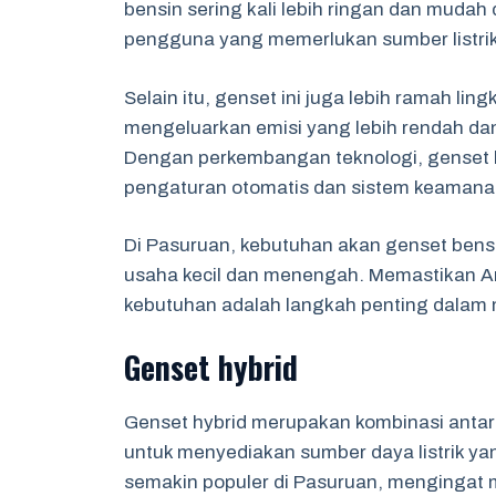
bensin sering kali lebih ringan dan mudah
pengguna yang memerlukan sumber listrik
Selain itu, genset ini juga lebih ramah li
mengeluarkan emisi yang lebih rendah dan m
Dengan perkembangan teknologi, genset ben
pengaturan otomatis dan sistem keamana
Di Pasuruan, kebutuhan akan genset bensi
usaha kecil dan menengah. Memastikan A
kebutuhan adalah langkah penting dalam 
Genset hybrid
Genset hybrid merupakan kombinasi antara 
untuk menyediakan sumber daya listrik yan
semakin populer di Pasuruan, mengingat 