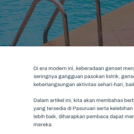
Di era modern ini, keberadaan genset menj
seringnya gangguan pasokan listrik, gens
keberlangsungan aktivitas sehari-hari, ba
Dalam artikel ini, kita akan membahas ber
yang tersedia di Pasuruan serta kelebi
lebih baik, diharapkan pembaca dapat me
mereka.