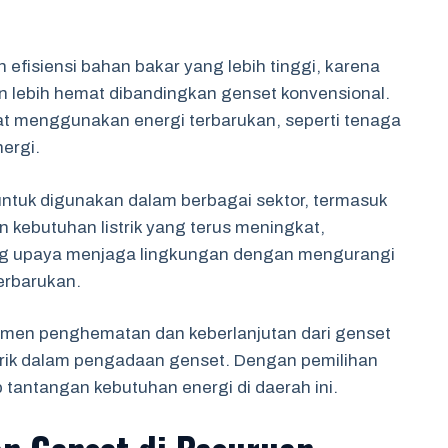
fisiensi bahan bakar yang lebih tinggi, karena
an lebih hemat dibandingkan genset konvensional.
pat menggunakan energi terbarukan, seperti tenaga
ergi.
untuk digunakan dalam berbagai sektor, termasuk
an kebutuhan listrik yang terus meningkat,
ng upaya menjaga lingkungan dengan mengurangi
erbarukan.
emen penghematan dan keberlanjutan dari genset
rik dalam pengadaan genset. Dengan pemilihan
 tantangan kebutuhan energi di daerah ini.