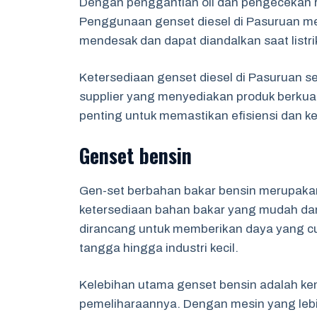
Dengan penggantian oli dan pengecekan ru
Penggunaan genset diesel di Pasuruan mem
mendesak dan dapat diandalkan saat listr
Ketersediaan genset diesel di Pasuruan 
supplier yang menyediakan produk berkual
penting untuk memastikan efisiensi dan k
Genset bensin
Gen-set berbahan bakar bensin merupakan 
ketersediaan bahan bakar yang mudah dan 
dirancang untuk memberikan daya yang cu
tangga hingga industri kecil.
Kelebihan utama genset bensin adalah k
pemeliharaannya. Dengan mesin yang lebi