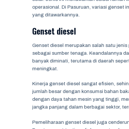
operasional. Di Pasuruan, variasi genset 
yang ditawarkannya.
Genset diesel
Genset diesel merupakan salah satu jenis
sebagai sumber tenaga. Keandalannya dal
banyak diminati, terutama di daerah seper
meningkat.
Kinerja genset diesel sangat efisien, seh
jumlah besar dengan konsumsi bahan bakar y
dengan daya tahan mesin yang tinggi, me
jangka panjang dalam berbagai sektor, ter
Pemeliharaan genset diesel juga cenderun