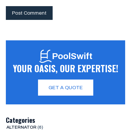
PoolSwift
YOUR OASIS, OUR EXPERTISE!
GET A QUOTE
Categories
ALTERNATOR
(6)