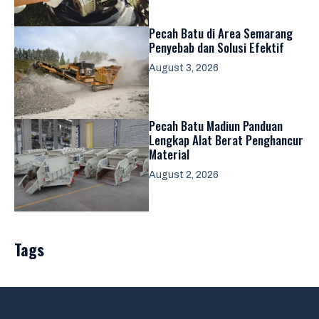
Pecah Batu di Area Semarang
Penyebab dan Solusi Efektif
August 3, 2026
Pecah Batu Madiun Panduan
Lengkap Alat Berat Penghancur
Material
August 2, 2026
Tags