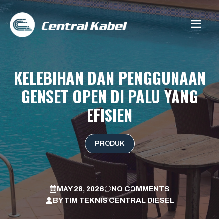
Skip
to
ME
content
KELEBIHAN DAN PENGGUNAAN
GENSET OPEN DI PALU YANG
EFISIEN
PRODUK
MAY 28, 2026
NO COMMENTS
BY
TIM TEKNIS CENTRAL DIESEL