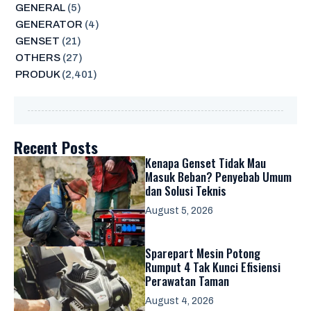
GENERAL
(5)
GENERATOR
(4)
GENSET
(21)
OTHERS
(27)
PRODUK
(2,401)
Recent Posts
Kenapa Genset Tidak Mau
Masuk Beban? Penyebab Umum
dan Solusi Teknis
August 5, 2026
Sparepart Mesin Potong
Rumput 4 Tak Kunci Efisiensi
Perawatan Taman
August 4, 2026