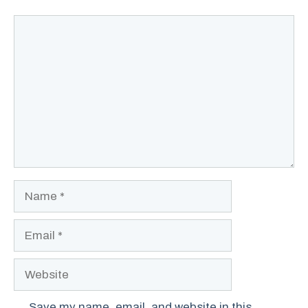
Comment
Name
Email
Website
Save my name, email, and website in this