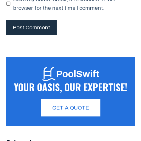
browser for the next time I comment.
PoolSwift
YOUR OASIS, OUR EXPERTISE!
GET A QUOTE