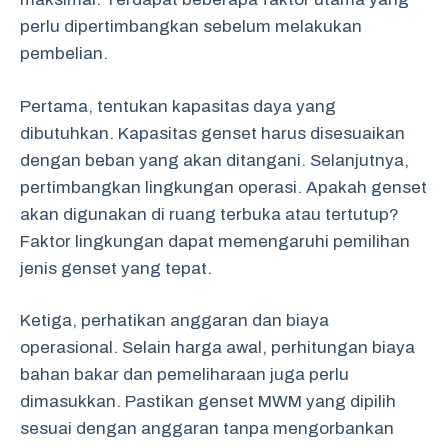
perlu dipertimbangkan sebelum melakukan
pembelian.
Pertama, tentukan kapasitas daya yang
dibutuhkan. Kapasitas genset harus disesuaikan
dengan beban yang akan ditangani. Selanjutnya,
pertimbangkan lingkungan operasi. Apakah genset
akan digunakan di ruang terbuka atau tertutup?
Faktor lingkungan dapat memengaruhi pemilihan
jenis genset yang tepat.
Ketiga, perhatikan anggaran dan biaya
operasional. Selain harga awal, perhitungan biaya
bahan bakar dan pemeliharaan juga perlu
dimasukkan. Pastikan genset MWM yang dipilih
sesuai dengan anggaran tanpa mengorbankan