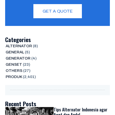
GET A QUOTE
Categories
ALTERNATOR
(8)
GENERAL
(5)
GENERATOR
(4)
GENSET
(23)
OTHERS
(27)
PRODUK
(2,401)
Recent Posts
Tips Alternator Indonesia agar
Awet dan Andal