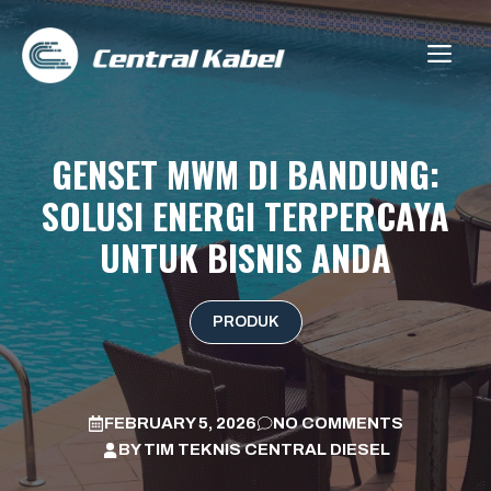
Skip
to
ME
content
GENSET MWM DI BANDUNG:
SOLUSI ENERGI TERPERCAYA
UNTUK BISNIS ANDA
PRODUK
FEBRUARY 5, 2026
NO COMMENTS
BY
TIM TEKNIS CENTRAL DIESEL