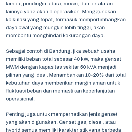
lampu, pendingin udara, mesin, dan peralatan
lainnya yang akan dioperasikan. Menggunakan
kalkulasi yang tepat, termasuk mempertimbangkan
daya awal yang mungkin lebih tinggi, akan
membantu menghindari kekurangan daya.
Sebagai contoh di Bandung, jika sebuah usaha
memiliki beban total sebesar 40 kW, maka genset
MWM dengan kapasitas sekitar 50 kVA menjadi
pilihan yang ideal. Menambahkan 10-20% dari total
kebutuhan daya memberikan margin aman untuk
fluktuasi beban dan memastikan keberlanjutan
operasional.
Penting juga untuk memperhatikan jenis genset
yang akan digunakan. Genset gas, diesel, atau
hybrid semua memiliki karakteristik yang berbeda.