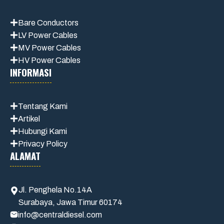
Bare Conductors
LV Power Cables
MV Power Cables
HV Power Cables
INFORMASI
Tentang Kami
Artikel
Hubungi Kami
Privacy Policy
ALAMAT
Jl. Penghela No.14A
Surabaya, Jawa Timur 60174
info@centraldiesel.com