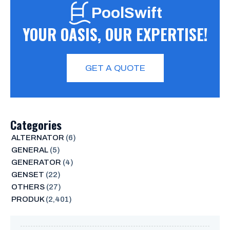
PoolSwift
YOUR OASIS, OUR EXPERTISE!
GET A QUOTE
Categories
ALTERNATOR
(6)
GENERAL
(5)
GENERATOR
(4)
GENSET
(22)
OTHERS
(27)
PRODUK
(2,401)