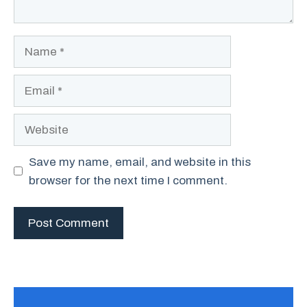
Name
Email
Website
Save my name, email, and website in this
browser for the next time I comment.