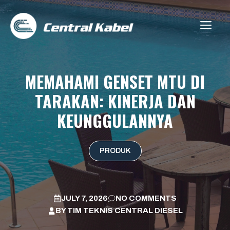
Skip
to
ME
content
MEMAHAMI GENSET MTU DI
TARAKAN: KINERJA DAN
KEUNGGULANNYA
PRODUK
JULY 7, 2026
NO COMMENTS
BY
TIM TEKNIS CENTRAL DIESEL