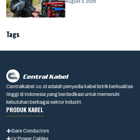
August 5, 2026
Tags
Centralkabel.co.id adalah penyedia kabel listrik berkualitas
tinggi di Indonesia yang berdedikasi untuk memenuhi
kebutuhan berbagai sektor industri.
PRODUK KABEL
Bare Conductors
LV Power Cables