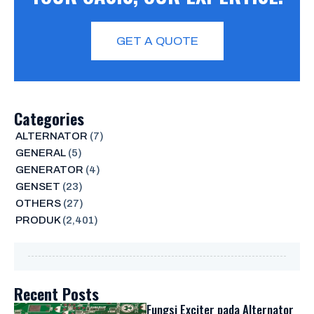
GET A QUOTE
Categories
ALTERNATOR
(7)
GENERAL
(5)
GENERATOR
(4)
GENSET
(23)
OTHERS
(27)
PRODUK
(2,401)
Recent Posts
Fungsi Exciter pada Alternator