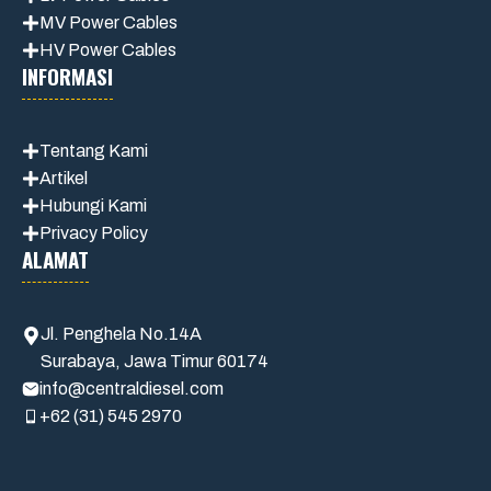
MV Power Cables
HV Power Cables
INFORMASI
Tentang Kami
Artikel
Hubungi Kami
Privacy Policy
ALAMAT
Jl. Penghela No.14A
Surabaya, Jawa Timur 60174
info@centraldiesel.com
+62 (31) 545 2970