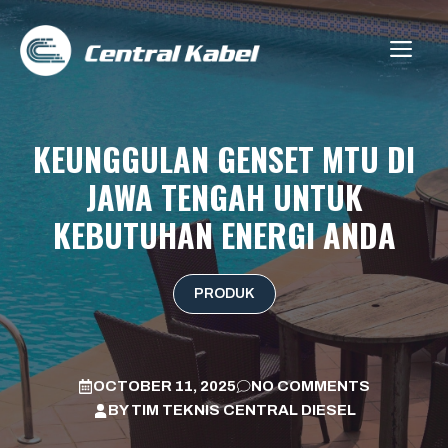
Skip
to
ME
content
KEUNGGULAN GENSET MTU DI
JAWA TENGAH UNTUK
KEBUTUHAN ENERGI ANDA
PRODUK
OCTOBER 11, 2025
NO COMMENTS
BY
TIM TEKNIS CENTRAL DIESEL