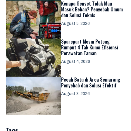
Kenapa Genset Tidak Mau
Masuk Beban? Penyebab Umum
dan Solusi Teknis
August 5, 2026
Sparepart Mesin Potong
Rumput 4 Tak Kunci Efisiensi
Perawatan Taman
August 4, 2026
Pecah Batu di Area Semarang
Penyebab dan Solusi Efektif
August 3, 2026
Tags