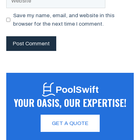
Save my name, email, and website in this
browser for the next time I comment.
PoolSwift
YOUR OASIS, OUR EXPERTISE!
GET A QUOTE