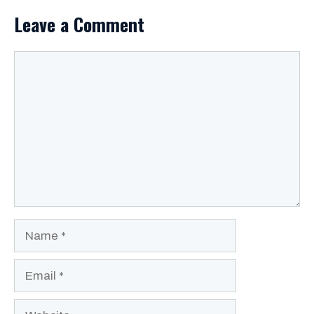
Leave a Comment
Comment
Name
Email
Website