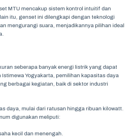
set MTU mencakup sistem kontrol intuitif dan
in itu, genset ini dilengkapi dengan teknologi
an mengurangi suara, menjadikannya pilihan ideal
a.
ran seberapa banyak energi listrik yang dapat
h Istimewa Yogyakarta, pemilihan kapasitas daya
 berbagai kegiatan, baik di sektor industri
 daya, mulai dari ratusan hingga ribuan kilowatt.
mum digunakan meliputi:
usaha kecil dan menengah.