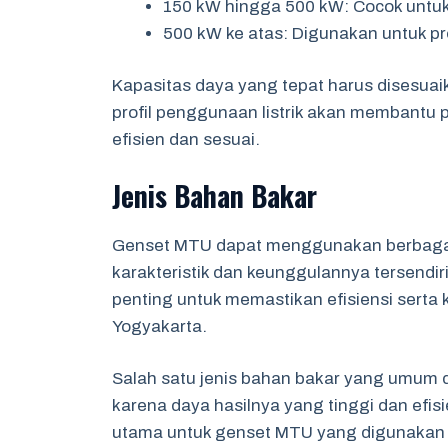
150 kW hingga 500 kW: Cocok untuk f
500 kW ke atas: Digunakan untuk pro
Kapasitas daya yang tepat harus disesu
profil penggunaan listrik akan membantu
efisien dan sesuai.
Jenis Bahan Bakar
Genset MTU dapat menggunakan berbagai 
karakteristik dan keunggulannya tersendi
penting untuk memastikan efisiensi serta 
Yogyakarta.
Salah satu jenis bahan bakar yang umum d
karena daya hasilnya yang tinggi dan efi
utama untuk genset MTU yang digunakan dal