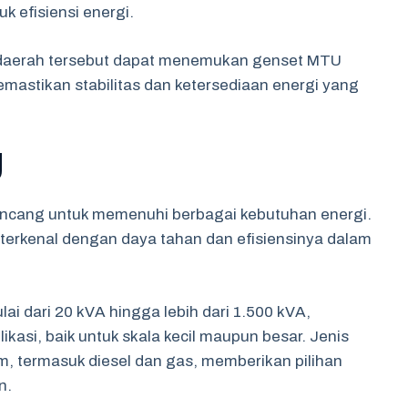
 efisiensi energi.
i daerah tersebut dapat menemukan genset MTU
astikan stabilitas dan ketersediaan energi yang
U
rancang untuk memenuhi berbagai kebutuhan energi.
 terkenal dengan daya tahan dan efisiensinya dalam
ai dari 20 kVA hingga lebih dari 1.500 kVA,
si, baik untuk skala kecil maupun besar. Jenis
, termasuk diesel dan gas, memberikan pilihan
n.