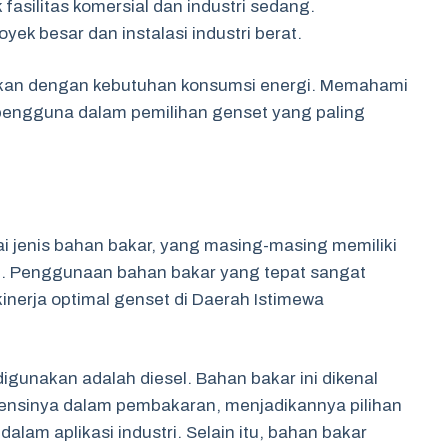
asilitas komersial dan industri sedang.
yek besar dan instalasi industri berat.
aikan dengan kebutuhan konsumsi energi. Memahami
 pengguna dalam pemilihan genset yang paling
jenis bahan bakar, yang masing-masing memiliki
ri. Penggunaan bahan bakar yang tepat sangat
kinerja optimal genset di Daerah Istimewa
igunakan adalah diesel. Bahan bakar ini dikenal
siensinya dalam pembakaran, menjadikannya pilihan
am aplikasi industri. Selain itu, bahan bakar