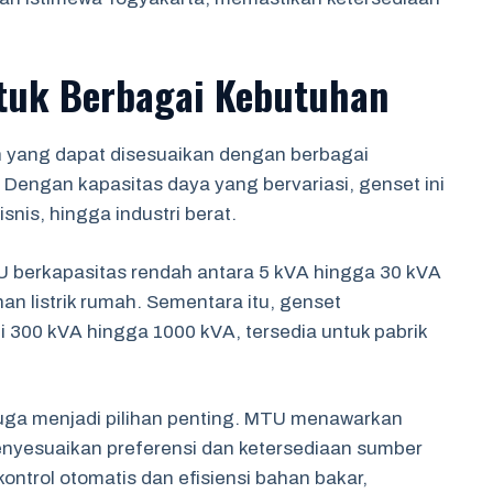
ntuk Berbagai Kebutuhan
yang dapat disesuaikan dengan berbagai
 Dengan kapasitas daya yang bervariasi, genset ini
nis, hingga industri berat.
U berkapasitas rendah antara 5 kVA hingga 30 kVA
han listrik rumah. Sementara itu, genset
i 300 kVA hingga 1000 kVA, tersedia untuk pabrik
 juga menjadi pilihan penting. MTU menawarkan
enyesuaikan preferensi dan ketersediaan sumber
kontrol otomatis dan efisiensi bahan bakar,