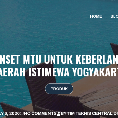
HOME
BL
NSET MTU UNTUK KEBERLANJ
AERAH ISTIMEWA YOGYAKAR
PRODUK
Y 6, 2026
NO COMMENTS
BY
TIM TEKNIS CENTRAL D