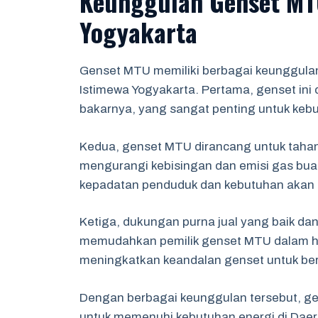
Keunggulan Genset MT
Yogyakarta
Genset MTU memiliki berbagai keunggulan
Istimewa Yogyakarta. Pertama, genset ini d
bakarnya, yang sangat penting untuk kebu
Kedua, genset MTU dirancang untuk tahan
mengurangi kebisingan dan emisi gas buang
kepadatan penduduk dan kebutuhan akan 
Ketiga, dukungan purna jual yang baik da
memudahkan pemilik genset MTU dalam hal
meningkatkan keandalan genset untuk berba
Dengan berbagai keunggulan tersebut, gen
untuk memenuhi kebutuhan energi di Daer