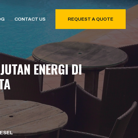
OG
CONTACT US
REQUEST A QUOTE
UTAN ENERGI DI
TA
IESEL