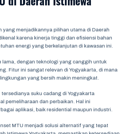
U di Daerah Istimewa
 yang menjadikannya pilihan utama di Daerah
ikenal karena kinerja tinggi dan efisiensi bahan
tuhan energi yang berkelanjutan di kawasan ini.
 lama, dengan teknologi yang canggih untuk
. Fitur ini sangat relevan di Yogyakarta, di mana
lingkungan yang bersih makin meningkat.
n tersedianya suku cadang di Yogyakarta
 pemeliharaan dan perbaikan. Hal ini
gai aplikasi, baik residential maupun industri.
set MTU menjadi solusi alternatif yang tepat
ah Istimewa Yogyakarta, memastikan ketersediaan