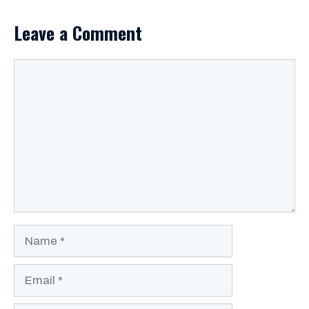
Leave a Comment
Comment
Name
Email