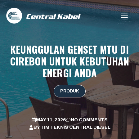
Skip
to
ME
content
KEUNGGULAN GENSET MTU DI
CIREBON UNTUK KEBUTUHAN
ENERGI ANDA
PRODUK
MAY 11, 2026
NO COMMENTS
BY
TIM TEKNIS CENTRAL DIESEL