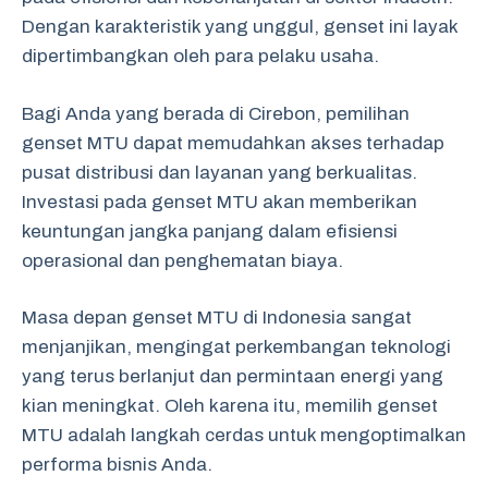
Dengan karakteristik yang unggul, genset ini layak
dipertimbangkan oleh para pelaku usaha.
Bagi Anda yang berada di Cirebon, pemilihan
genset MTU dapat memudahkan akses terhadap
pusat distribusi dan layanan yang berkualitas.
Investasi pada genset MTU akan memberikan
keuntungan jangka panjang dalam efisiensi
operasional dan penghematan biaya.
Masa depan genset MTU di Indonesia sangat
menjanjikan, mengingat perkembangan teknologi
yang terus berlanjut dan permintaan energi yang
kian meningkat. Oleh karena itu, memilih genset
MTU adalah langkah cerdas untuk mengoptimalkan
performa bisnis Anda.