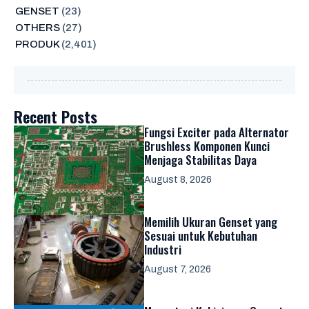
GENSET
(23)
OTHERS
(27)
PRODUK
(2,401)
Recent Posts
Fungsi Exciter pada Alternator
Brushless Komponen Kunci
Menjaga Stabilitas Daya
August 8, 2026
Memilih Ukuran Genset yang
Sesuai untuk Kebutuhan
Industri
August 7, 2026