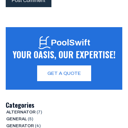
PoolSwift
YOUR OASIS, OUR EXPERTISE!
GET A QUOTE
Categories
ALTERNATOR
(7)
GENERAL
(5)
GENERATOR
(4)