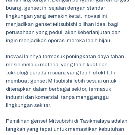
buang, genset ini sejalan dengan standar
lingkungan yang semakin ketat. Inovasi ini
menjadikan genset Mitsubishi pilihan ideal bagi
perusahaan yang peduli akan keberlanjutan dan
ingin menjadikan operasi mereka lebih hijau.
Inovasi lainnya termasuk peningkatan daya tahan
mesin melalui material yang lebih kuat dan
teknologi peredam suara yang lebih efektif. Ini
membuat genset Mitsubishi lebih sesuai untuk
diterapkan dalam berbagai sektor, termasuk
industri dan komersial, tanpa mengganggu
lingkungan sekitar.
Pemilihan genset Mitsubishi di Tasikmalaya adalah
langkah yang tepat untuk memastikan kebutuhan