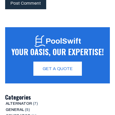
PoolSwift
YOUR OASIS, OUR EXPERTISE!
GET A QUOTE
Categories
ALTERNATOR
(7)
GENERAL
(5)