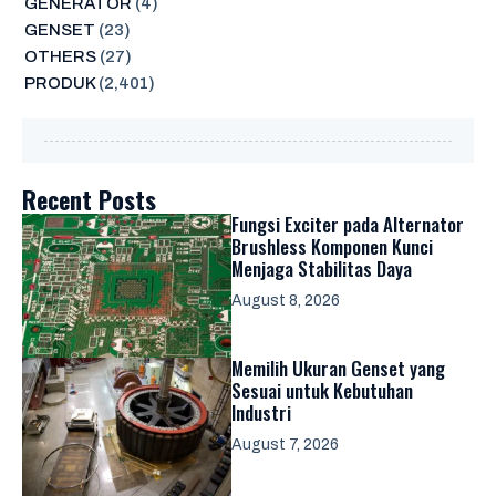
GENERATOR
(4)
GENSET
(23)
OTHERS
(27)
PRODUK
(2,401)
Recent Posts
Fungsi Exciter pada Alternator
Brushless Komponen Kunci
Menjaga Stabilitas Daya
August 8, 2026
Memilih Ukuran Genset yang
Sesuai untuk Kebutuhan
Industri
August 7, 2026