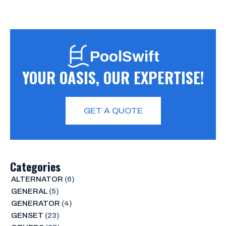
PoolSwift
YOUR OASIS, OUR EXPERTISE!
GET A QUOTE
Categories
ALTERNATOR
(6)
GENERAL
(5)
GENERATOR
(4)
GENSET
(23)