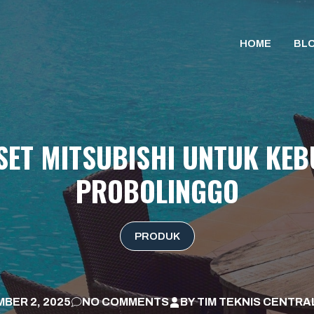
HOME
BL
ET MITSUBISHI UNTUK KEB
PROBOLINGGO
PRODUK
BER 2, 2025
NO COMMENTS
BY
TIM TEKNIS CENTRA