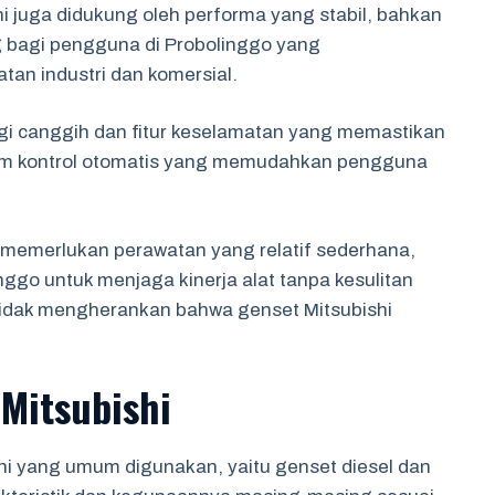
i juga didukung oleh performa yang stabil, bahkan
ng bagi pengguna di Probolinggo yang
tan industri dan komersial.
ogi canggih dan fitur keselamatan yang memastikan
tem kontrol otomatis yang memudahkan pengguna
i memerlukan perawatan yang relatif sederhana,
go untuk menjaga kinerja alat tanpa kesulitan
 tidak mengherankan bahwa genset Mitsubishi
 Mitsubishi
hi yang umum digunakan, yaitu genset diesel dan