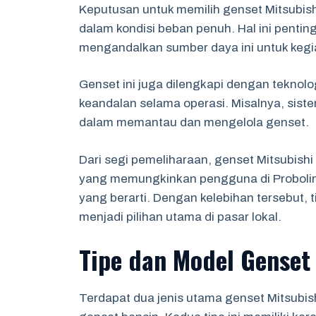
Keputusan untuk memilih genset Mitsubish
dalam kondisi beban penuh. Hal ini penti
mengandalkan sumber daya ini untuk kegia
Genset ini juga dilengkapi dengan teknol
keandalan selama operasi. Misalnya, sis
dalam memantau dan mengelola genset.
Dari segi pemeliharaan, genset Mitsubish
yang memungkinkan pengguna di Proboling
yang berarti. Dengan kelebihan tersebut,
menjadi pilihan utama di pasar lokal.
Tipe dan Model Genset
Terdapat dua jenis utama genset Mitsubis