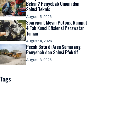
Beban? Penyebab Umum dan
Solusi Teknis
August 5, 2026
Sparepart Mesin Potong Rumput
4 Tak Kunci Efisiensi Perawatan
Taman
August 4, 2026
Pecah Batu di Area Semarang
Penyebab dan Solusi Efektif
August 3, 2026
Tags