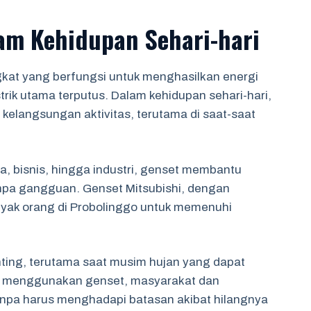
am Kehidupan Sehari-hari
gkat yang berfungsi untuk menghasilkan energi
strik utama terputus. Dalam kehidupan sehari-hari,
elangsungan aktivitas, terutama di saat-saat
ga, bisnis, hingga industri, genset membantu
anpa gangguan. Genset Mitsubishi, dengan
anyak orang di Probolinggo untuk memenuhi
ting, terutama saat musim hujan yang dapat
 menggunakan genset, masyarakat dan
npa harus menghadapi batasan akibat hilangnya