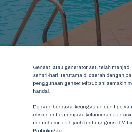
Genset, atau generator set, telah menjad
sehari-hari, terutama di daerah dengan paso
penggunaan genset Mitsubishi semakin m
handal.
Dengan berbagai keunggulan dan tipe yang
efisien untuk menjaga kelancaran operasio
memahami lebih jauh tentang genset Mits
Probolinggo.