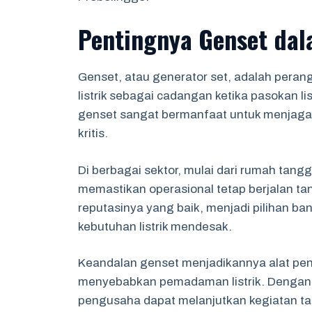
Pentingnya Genset dal
Genset, atau generator set, adalah peran
listrik sebagai cadangan ketika pasokan li
genset sangat bermanfaat untuk menjaga k
kritis.
Di berbagai sektor, mulai dari rumah tang
memastikan operasional tetap berjalan t
reputasinya yang baik, menjadi pilihan b
kebutuhan listrik mendesak.
Keandalan genset menjadikannya alat pen
menyebabkan pemadaman listrik. Dengan
pengusaha dapat melanjutkan kegiatan ta