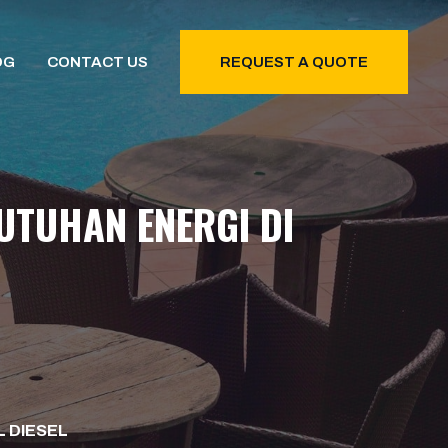
OG
CONTACT US
REQUEST A QUOTE
UTUHAN ENERGI DI
L DIESEL