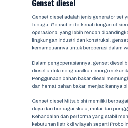
Genset diesel
Genset diesel adalah jenis generator se
tenaga. Genset ini terkenal dengan efisie
operasional yang lebih rendah dibanding
lingkungan industri dan konstruksi, genset
kemampuannya untuk beroperasi dalam wa
Dalam pengoperasiannya, genset diesel
diesel untuk menghasilkan energi mekanik 
Penggunaan bahan bakar diesel memungkin
dan hemat bahan bakar, menjadikannya pil
Genset diesel Mitsubishi memiliki berba
daya dari berbagai skala, mulai dari peng
Kehandalan dan performa yang stabil men
kebutuhan listrik di wilayah seperti Probol