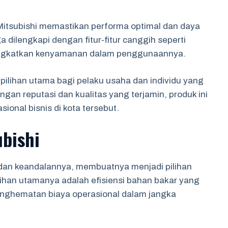
Mitsubishi memastikan performa optimal dan daya
ga dilengkapi dengan fitur-fitur canggih seperti
ingkatkan kenyamanan dalam penggunaannya.
 pilihan utama bagi pelaku usaha dan individu yang
an reputasi dan kualitas yang terjamin, produk ini
ional bisnis di kota tersebut.
ubishi
s dan keandalannya, membuatnya menjadi pilihan
bihan utamanya adalah efisiensi bahan bakar yang
enghematan biaya operasional dalam jangka