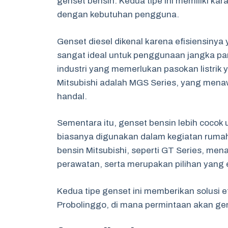
genset bensin. Kedua tipe ini memiliki ka
dengan kebutuhan pengguna.
Genset diesel dikenal karena efisiensinya 
sangat ideal untuk penggunaan jangka pan
industri yang memerlukan pasokan listrik y
Mitsubishi adalah MGS Series, yang mena
handal.
Sementara itu, genset bensin lebih cocok u
biasanya digunakan dalam kegiatan rumah
bensin Mitsubishi, seperti GT Series, m
perawatan, serta merupakan pilihan yang
Kedua tipe genset ini memberikan solusi ef
Probolinggo, di mana permintaan akan gen