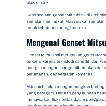
akses listrik.
Ketersediaan genset Mitsubishi di Probo
semakin meningkat. Masyarakat semakin s
untuk kebutuhan energi mereka.
Mengenal Genset Mitsu
Genset Mitsubishi merupakan generator set
terkenal karena teknologi canggih dan ke
energi cadangan, sangat dibutuhkan dalam 
perumahan, dan kegiatan komersial.
Mitsubishi telah mengembangkan berbaga
yang beragam. Dengan penggunaan bahan 
menawarkan fleksibilitas dalam penggunaan
untuk penggunaan jangka panjang.