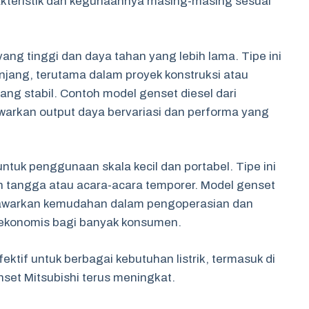
rakteristik dan kegunaannya masing-masing sesuai
yang tinggi dan daya tahan yang lebih lama. Tipe ini
jang, terutama dalam proyek konstruksi atau
ang stabil. Contoh model genset diesel dari
warkan output daya bervariasi dan performa yang
ntuk penggunaan skala kecil dan portabel. Tipe ini
 tangga atau acara-acara temporer. Model genset
enawarkan kemudahan dalam pengoperasian dan
 ekonomis bagi banyak konsumen.
ektif untuk berbagai kebutuhan listrik, termasuk di
set Mitsubishi terus meningkat.