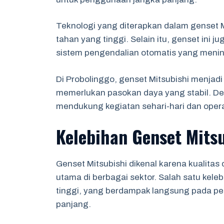
Teknologi yang diterapkan dalam genset 
tahan yang tinggi. Selain itu, genset ini ju
sistem pengendalian otomatis yang men
Di Probolinggo, genset Mitsubishi menjadi
memerlukan pasokan daya yang stabil. Deng
mendukung kegiatan sehari-hari dan operas
Kelebihan Genset Mits
Genset Mitsubishi dikenal karena kualita
utama di berbagai sektor. Salah satu kele
tinggi, yang berdampak langsung pada p
panjang.