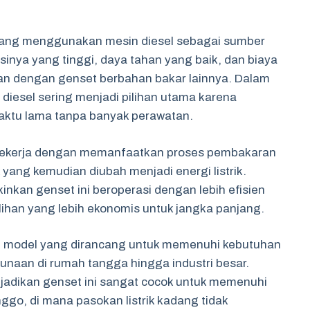
t yang menggunakan mesin diesel sebagai sumber
nsinya yang tinggi, daya tahan yang baik, dan biaya
kan dengan genset berbahan bakar lainnya. Dalam
 diesel sering menjadi pilihan utama karena
ktu lama tanpa banyak perawatan.
 bekerja dengan memanfaatkan proses pembakaran
yang kemudian diubah menjadi energi listrik.
kan genset ini beroperasi dengan lebih efisien
ihan yang lebih ekonomis untuk jangka panjang.
gai model yang dirancang untuk memenuhi kebutuhan
gunaan di rumah tangga hingga industri besar.
jadikan genset ini sangat cocok untuk memenuhi
inggo, di mana pasokan listrik kadang tidak