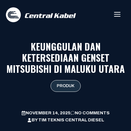
Skip
to
ME
content
KEUNGGULAN DAN
KETERSEDIAAN GENSET
MITSUBISHI DI MALUKU UTARA
PRODUK
NOVEMBER 14, 2025
NO COMMENTS
BY
TIM TEKNIS CENTRAL DIESEL