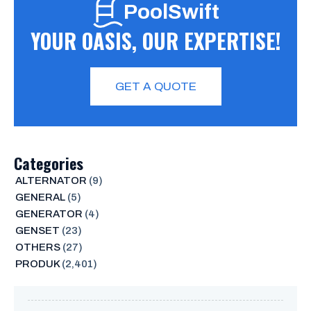
PoolSwift
YOUR OASIS, OUR EXPERTISE!
GET A QUOTE
Categories
ALTERNATOR
(9)
GENERAL
(5)
GENERATOR
(4)
GENSET
(23)
OTHERS
(27)
PRODUK
(2,401)