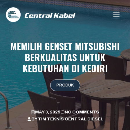
Skip
to
ME
content
MEMILIH GENSET MITSUBISHI
BERKUALITAS UNTUK
KEBUTUHAN DI KEDIRI
PRODUK
MAY 3, 2025
NO COMMENTS
BY
TIM TEKNIS CENTRAL DIESEL